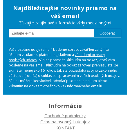
Najdôležitejšie novinky priamo na
váš email
Získajte zaujímavé informácie vždy medzi prvými
Odoberať
Vaše osobné údaje (email) budeme spracovávať len za týmto
účelom v súlade s platnou legislatívou a
zásadami ochrany
osobných údajov
. Súhlas potvrdíte kliknutím na odkaz, ktorý vám
pošleme na váš email. Kliknutím na odkaz zároveň prehlasujete, že
ak máte menej ako 16 rokov, tak ste požiadal/a svojho zákonného
zástupcu (rodiča) o súhlas so spracovaním vašich osobných údajov.
Súhlas môžete kedykoľvek odvolať písomne, emailom alebo
kliknutím na odkaz z ktoréhokoľvek informačného emailu.
Informácie
Obchodné podmienky
Ochrana osobných údajov
KONTAKT