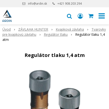
info@ardin.sk
+421 908 203 294
Úvod
ZÁVLAHA HUNTER
Kvapková závlaha
Tvarovky
pre kvapkovú závlahu
Regulátor tlaku
Regulátor tlaku 1,4
atm
Regulátor tlaku 1,4 atm