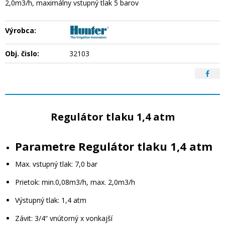
2,0m3/h, maximálny vstupný tlak 5 barov
Výrobca:
Obj. čislo:
32103
Regulátor tlaku 1,4 atm
Parametre Regulátor tlaku 1,4 atm
Max. vstupný tlak: 7,0 bar
Prietok: min.0,08m3/h, max. 2,0m3/h
Výstupný tlak: 1,4 atm
Závit: 3/4“ vnútorný x vonkajší