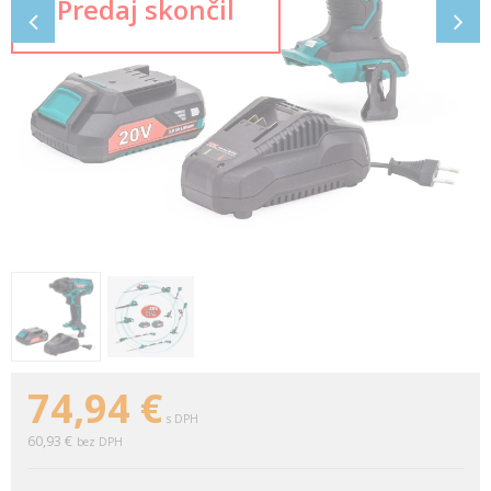
74,94
€
s DPH
60,93 €
bez DPH