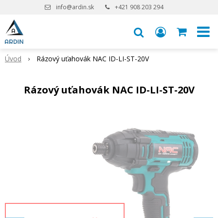
info@ardin.sk
+421 908 203 294
Úvod
Rázový uťahovák NAC ID-LI-ST-20V
Rázový uťahovák NAC ID-LI-ST-20V