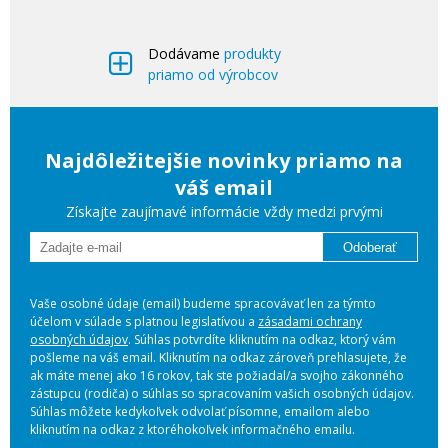
Dodávame
produkty
priamo od výrobcov
Najdôležitejšie novinky priamo na
váš email
Získajte zaujímavé informácie vždy medzi prvými
Odoberať
Vaše osobné údaje (email) budeme spracovávať len za týmto
účelom v súlade s platnou legislatívou a
zásadami ochrany
osobných údajov
. Súhlas potvrdíte kliknutím na odkaz, ktorý vám
pošleme na váš email. Kliknutím na odkaz zároveň prehlasujete, že
ak máte menej ako 16 rokov, tak ste požiadal/a svojho zákonného
zástupcu (rodiča) o súhlas so spracovaním vašich osobných údajov.
Súhlas môžete kedykoľvek odvolať písomne, emailom alebo
kliknutím na odkaz z ktoréhokoľvek informačného emailu.