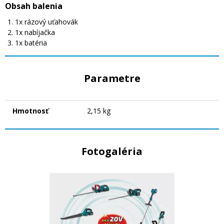
Obsah balenia
1x rázový uťahovák
1x nabíjačka
1x batéria
Parametre
Hmotnosť
2,15 kg
Fotogaléria