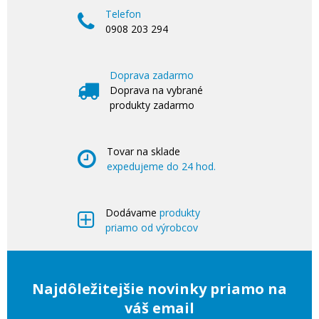
Telefon
0908 203 294
Doprava zadarmo
Doprava na vybrané
produkty zadarmo
Tovar na sklade
expedujeme do 24 hod.
Dodávame
produkty
priamo od výrobcov
Najdôležitejšie novinky priamo na
váš email