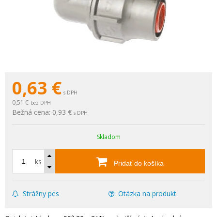
0,63
€
s DPH
0,51 €
bez DPH
Bežná cena:
0,93 €
s DPH
Skladom
ks
Pridať do košíka
Strážny pes
Otázka na produkt