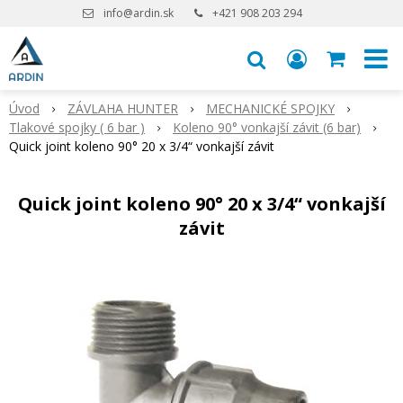
info@ardin.sk
+421 908 203 294
Úvod
ZÁVLAHA HUNTER
MECHANICKÉ SPOJKY
Tlakové spojky ( 6 bar )
Koleno 90° vonkajší závit (6 bar)
Quick joint koleno 90° 20 x 3/4“ vonkajší závit
Quick joint koleno 90° 20 x 3/4“ vonkajší
závit