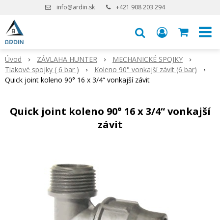
info@ardin.sk
+421 908 203 294
Úvod
ZÁVLAHA HUNTER
MECHANICKÉ SPOJKY
Tlakové spojky ( 6 bar )
Koleno 90° vonkajší závit (6 bar)
Quick joint koleno 90° 16 x 3/4“ vonkajší závit
Quick joint koleno 90° 16 x 3/4“ vonkajší
závit