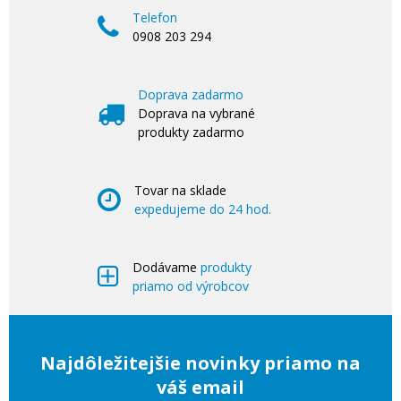
Telefon
0908 203 294
Doprava zadarmo
Doprava na vybrané
produkty zadarmo
Tovar na sklade
expedujeme do 24 hod.
Dodávame
produkty
priamo od výrobcov
Najdôležitejšie novinky priamo na
váš email