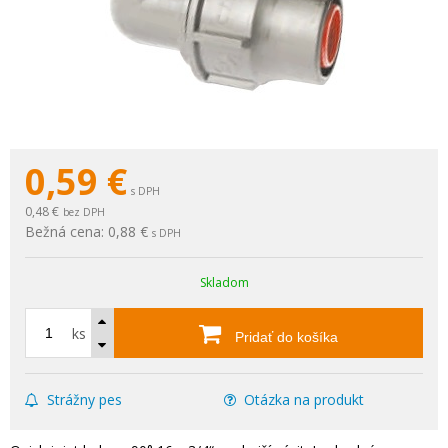
0,59
€
s DPH
0,48 €
bez DPH
Bežná cena:
0,88 €
s DPH
Skladom
ks
Pridať do košíka
Strážny pes
Otázka na produkt