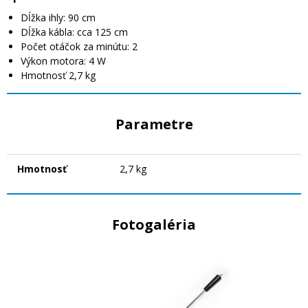
Dĺžka ihly: 90 cm
Dĺžka kábla: cca 125 cm
Počet otáčok za minútu: 2
Výkon motora: 4 W
Hmotnosť 2,7 kg
Parametre
Hmotnosť
2,7 kg
Fotogaléria