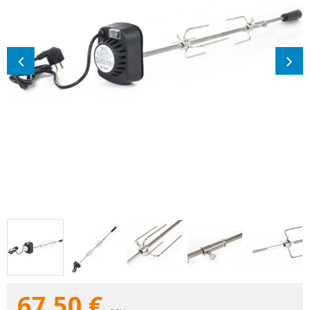
67,50
€