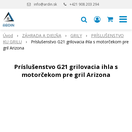
info@ardin.sk
+421 908 203 294
Úvod
ZÁHRADA A DIEĽŇA
GRILY
PRÍSLUŠENSTVO
KU GRILU
Príslušenstvo G21 grilovacia ihla s motorčekom pre
gril Arizona
Príslušenstvo G21 grilovacia ihla s
motorčekom pre gril Arizona