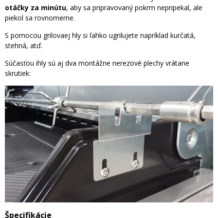
otáčky za minútu
, aby sa pripravovaný pokrm nepripekal, ale
piekol sa rovnomerne.
S pomocou grilovaej hly si ľahko ugrilujete napríklad kurčatá,
stehná, atď.
Súčasťou ihly sú aj dva montážne nerezové plechy vrátane
skrutiek:
Špecifikácie