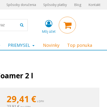
Spôsoby doručenia
Spôsoby platby
Blog
Kontakt
Môj účet
PRIEMYSEL
Novinky
Top ponuka
oamer 2 l
29,41
€
s DPH
23,91 €