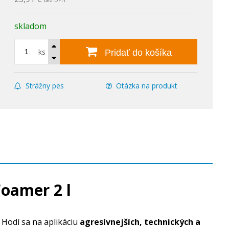
bez DPH
skladom
ks
Pridať do košíka
Strážny pes
Otázka na produkt
oamer 2 l
.
Hodí sa na aplikáciu
agresívnejších, technických a