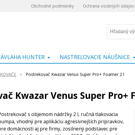
Obchodné podmienky
Ochrana osobných údajov
ZÁVLAHA HUNTER
NASTREĽOVACIE NÁUŠNICE
KOVAČE
Postrekovač Kwazar Venus Super Pro+ Foamer 2 l
vač Kwazar Venus Super Pro+ F
Postrekovač s objemom nádržky 2 l, ručná tlakovacia
pumpa, vhodný pre aplikáciu agresívnejších prípravkov,
pre domácnosti aj pre firmy, zosilnený podstavec pre