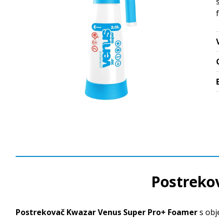
Postreko
Postrekovač Kwazar Venus Super Pro+ Foamer
s ob