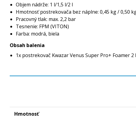
Objem nádrže: 1 l/1,5 l/2 l
Hmotnosť postrekovača bez náplne: 0,45 kg / 0,50 kg
Pracovný tlak: max. 2,2 bar
Tesnenie: FPM (VITON)
Farba: modrá, biela
Obsah balenia
1x postrekovač Kwazar Venus Super Pro+ Foamer 2 
Hmotnosť