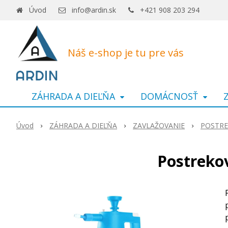
Úvod
info@ardin.sk
+421 908 203 294
Náš e-shop je tu pre vás
ZÁHRADA A DIEĽŇA
DOMÁCNOSŤ
Úvod
ZÁHRADA A DIEĽŇA
ZAVLAŽOVANIE
POSTRE
Postreko