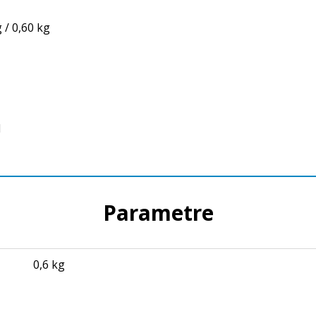
 / 0,60 kg
l
Parametre
0,6 kg