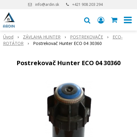
info@ardin.sk
+421 908 203 294
Úvod
ZÁVLAHA HUNTER
POSTREKOVAČE
ECO-
ROTÁTOR
Postrekovač Hunter ECO 04 30360
Postrekovač Hunter ECO 04 30360