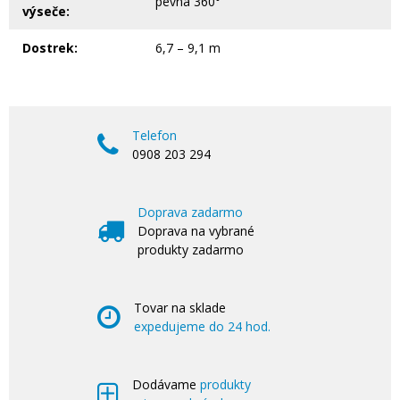
pevná 360°
výseče:
Dostrek:
6,7 – 9,1 m
Telefon
0908 203 294
Doprava zadarmo
Doprava na vybrané
produkty zadarmo
Tovar na sklade
expedujeme do 24 hod.
Dodávame
produkty