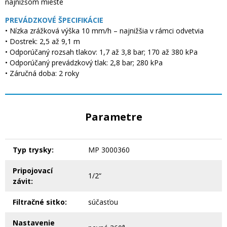
najnižšom mieste
PREVÁDZKOVÉ ŠPECIFIKÁCIE
• Nízka zrážková výška 10 mm/h – najnižšia v rámci odvetvia
• Dostrek: 2,5 až 9,1 m
• Odporúčaný rozsah tlakov: 1,7 až 3,8 bar; 170 až 380 kPa
• Odporúčaný prevádzkový tlak: 2,8 bar; 280 kPa
• Záručná doba: 2 roky
Parametre
Typ trysky:
MP 3000360
Pripojovací
1/2“
závit:
Filtračné sitko:
súčasťou
Nastavenie