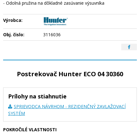
- Odolná pružina na dôkladné zasúvanie výsuvníka
Výrobca:
Obj. čislo:
3116036
Postrekovač Hunter ECO 04 30360
Prílohy na stiahnutie
SPRIEVODCA NÁVRHOM - REZIDENČNÝ ZAVLAŽOVACÍ
SYSTÉM
POKROČILÉ VLASTNOSTI