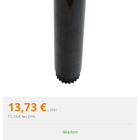
13,73
€
s DPH
11,16 €
bez DPH
Skladom