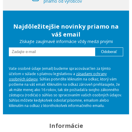
priamo od výrobcov
Najdôležitejšie novinky priamo na
váš email
Získajte zaujímavé informácie vždy medzi prvými
Odoberať
Vaše osobné údaje (email) budeme spracovávať len za týmto
účelom v súlade s platnou legislatívou a
zásadami ochrany
osobných údajov
. Súhlas potvrdíte kliknutím na odkaz, ktorý vám
pošleme na váš email. Kliknutím na odkaz zároveň prehlasujete, že
ak máte menej ako 16 rokov, tak ste požiadal/a svojho zákonného
zástupcu (rodiča) o súhlas so spracovaním vašich osobných údajov.
Súhlas môžete kedykoľvek odvolať písomne, emailom alebo
kliknutím na odkaz z ktoréhokoľvek informačného emailu.
Informácie