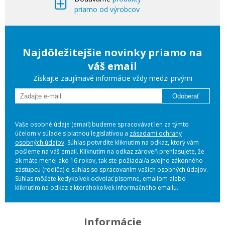
priamo od výrobcov
Najdôležitejšie novinky priamo na
váš email
Získajte zaujímavé informácie vždy medzi prvými
Odoberať
Vaše osobné údaje (email) budeme spracovávať len za týmto
účelom v súlade s platnou legislatívou a
zásadami ochrany
osobných údajov
. Súhlas potvrdíte kliknutím na odkaz, ktorý vám
pošleme na váš email. Kliknutím na odkaz zároveň prehlasujete, že
ak máte menej ako 16 rokov, tak ste požiadal/a svojho zákonného
zástupcu (rodiča) o súhlas so spracovaním vašich osobných údajov.
Súhlas môžete kedykoľvek odvolať písomne, emailom alebo
kliknutím na odkaz z ktoréhokoľvek informačného emailu.
Informácie