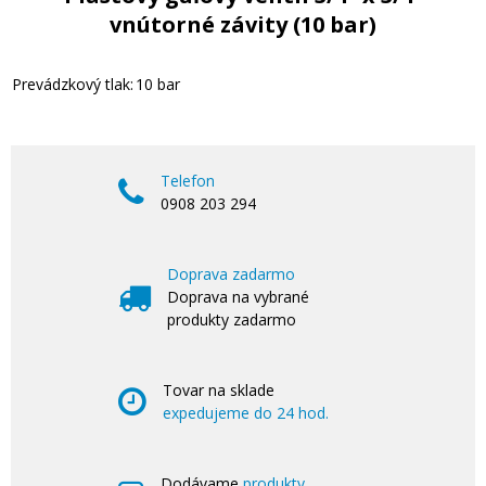
vnútorné závity (10 bar)
Prevádzkový tlak:
10 bar
Telefon
0908 203 294
Doprava zadarmo
Doprava na vybrané
produkty zadarmo
Tovar na sklade
expedujeme do 24 hod.
Dodávame
produkty