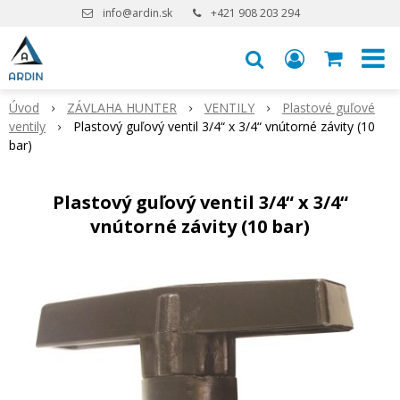
info@ardin.sk
+421 908 203 294
Úvod
ZÁVLAHA HUNTER
VENTILY
Plastové guľové
ventily
Plastový guľový ventil 3/4“ x 3/4“ vnútorné závity (10
bar)
Plastový guľový ventil 3/4“ x 3/4“
vnútorné závity (10 bar)