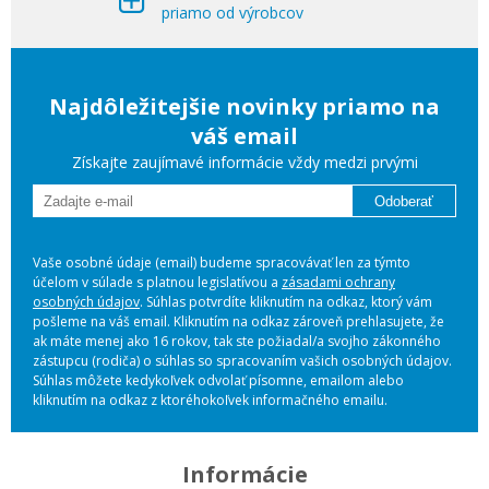
priamo od výrobcov
Najdôležitejšie novinky priamo na
váš email
Získajte zaujímavé informácie vždy medzi prvými
Odoberať
Vaše osobné údaje (email) budeme spracovávať len za týmto
účelom v súlade s platnou legislatívou a
zásadami ochrany
osobných údajov
. Súhlas potvrdíte kliknutím na odkaz, ktorý vám
pošleme na váš email. Kliknutím na odkaz zároveň prehlasujete, že
ak máte menej ako 16 rokov, tak ste požiadal/a svojho zákonného
zástupcu (rodiča) o súhlas so spracovaním vašich osobných údajov.
Súhlas môžete kedykoľvek odvolať písomne, emailom alebo
kliknutím na odkaz z ktoréhokoľvek informačného emailu.
Informácie