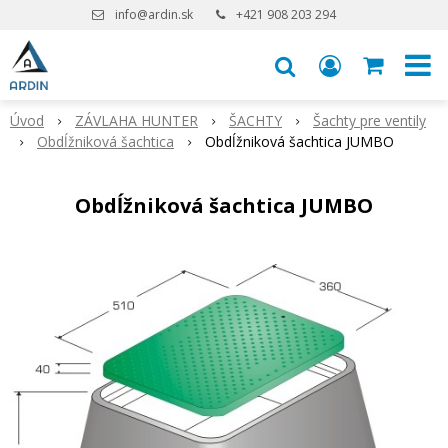
info@ardin.sk
+421 908 203 294
Úvod
ZÁVLAHA HUNTER
ŠACHTY
Šachty pre ventily
Obdĺžniková šachtica
Obdĺžniková šachtica JUMBO
Obdĺžniková šachtica JUMBO