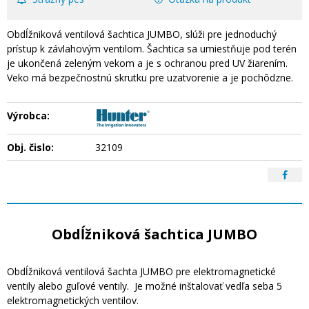
Obdĺžniková ventilová šachtica JUMBO, slúži pre jednoduchý
prístup k závlahovým ventilom. Šachtica sa umiestňuje pod terén
je ukončená zeleným vekom a je s ochranou pred UV žiarením.
Veko má bezpečnostnú skrutku pre uzatvorenie a je pochôdzne.
Výrobca:
Obj. čislo:
32109
Obdĺžniková šachtica JUMBO
Obdĺžniková ventilová šachta JUMBO pre elektromagnetické
ventily alebo guľové ventily. Je možné inštalovať vedľa seba 5
elektromagnetických ventilov.