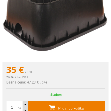
35
€
s DPH
28,46 €
bez DPH
Bežná cena:
47,23 €
s DPH
Skladom
ks
Pridať do košíka