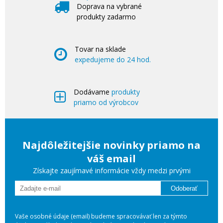
Doprava na vybrané
produkty zadarmo
Tovar na sklade
expedujeme do 24 hod.
Dodávame
produkty
priamo od výrobcov
Najdôležitejšie novinky priamo na
váš email
Získajte zaujímavé informácie vždy medzi prvými
Odoberať
Vaše osobné údaje (email) budeme spracovávať len za týmto