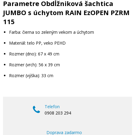
Parametre Obdĺžniková šachtica
JUMBO s úchytom RAIN EzOPEN PZRM
115
Farba: čierna so zeleným vekom a úchytom
Materiál: telo PP, veko PEHD
Rozmer (dno): 67 x 49 cm
Rozmer (vrch): 56 x 39 cm
Rozmer (výška): 33 cm
Telefon
0908 203 294
Doprava zadarmo