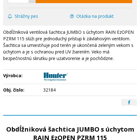
Strážny pes
Otázka na produkt
Obdĺžniková ventilová šachtica JUMBO s úchytom RAIN EzOPEN
PZRM 115 slúži pre jednoduchý prístup k závlahovým ventilom.
Šachtica sa umiestňuje pod terén je ukončená zeleným vekom s
úchytom a je s ochranou pred UV žiarením. Veko má
bezpečnostnú skrutku pre uzatvorenie a je pochôdzne.
Výrobca:
Obj. čislo:
32184
Obdĺžniková šachtica JUMBO s úchytom
RAIN EzOPEN PZRM 115