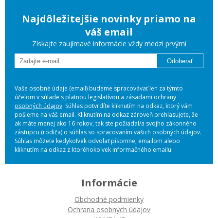
Najdôležitejšie novinky priamo na
váš email
Získajte zaujímavé informácie vždy medzi prvými
Odoberať
Vaše osobné údaje (email) budeme spracovávať len za týmto
účelom v súlade s platnou legislatívou a
zásadami ochrany
osobných údajov
. Súhlas potvrdíte kliknutím na odkaz, ktorý vám
pošleme na váš email. Kliknutím na odkaz zároveň prehlasujete, že
ak máte menej ako 16 rokov, tak ste požiadal/a svojho zákonného
zástupcu (rodiča) o súhlas so spracovaním vašich osobných údajov.
Súhlas môžete kedykoľvek odvolať písomne, emailom alebo
kliknutím na odkaz z ktoréhokoľvek informačného emailu.
Informácie
Obchodné podmienky
Ochrana osobných údajov