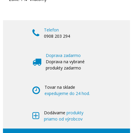
Telefon
0908 203 294
Doprava zadarmo
Doprava na vybrané
produkty zadarmo
Tovar na sklade
expedujeme do 24 hod.
Dodávame
produkty
priamo od výrobcov