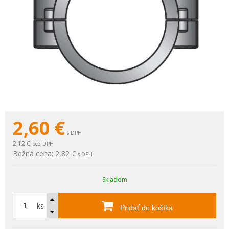
2,60
€
s DPH
2,12 €
bez DPH
Bežná cena:
2,82 €
s DPH
Skladom
ks
Pridať do košíka