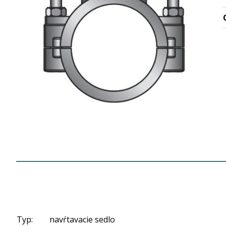
Typ:
navŕtavacie sedlo