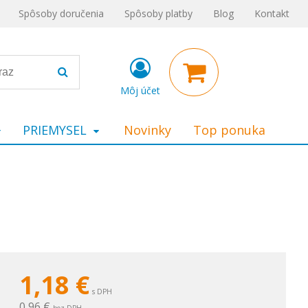
Spôsoby doručenia
Spôsoby platby
Blog
Kontakt
Môj účet
PRIEMYSEL
Novinky
Top ponuka
1,18
€
s DPH
0,96 €