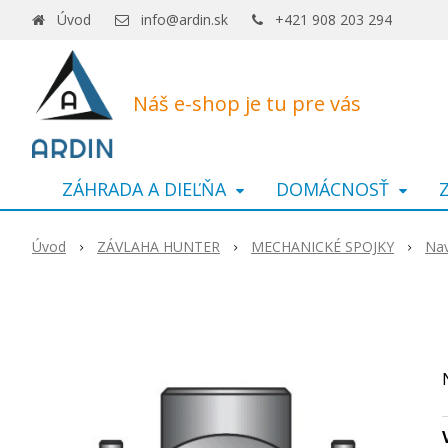
Úvod
info@ardin.sk
+421 908 203 294
Náš e-shop je tu pre vás
ZÁHRADA A DIEĽŇA
DOMÁCNOSŤ
Úvod
ZÁVLAHA HUNTER
MECHANICKÉ SPOJKY
Nav