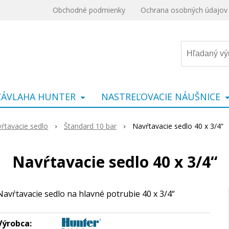
Obchodné podmienky
Ochrana osobných údajov
ZÁVLAHA HUNTER
NASTREĽOVACIE NÁUŠNICE
ŕtavacie sedlo
Štandard 10 bar
Navŕtavacie sedlo 40 x 3/4“
Navŕtavacie sedlo 40 x 3/4“
Navŕtavacie sedlo na hlavné potrubie 40 x 3/4“
Výrobca: