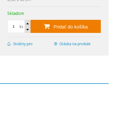
bez DPH
Skladom
ks
Pridať do košíka
Strážny pes
Otázka na produkt