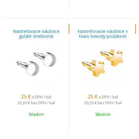
Nastreľovacie náušnice
Nastreľovacie náušnice v
guľaté strieborné
tvare hviezdy pozlátené
25
€
25
€
s DPH / bal
s DPH / bal
20,33 €
bez DPH / bal
20,33 €
bez DPH / bal
Skladom
Skladom