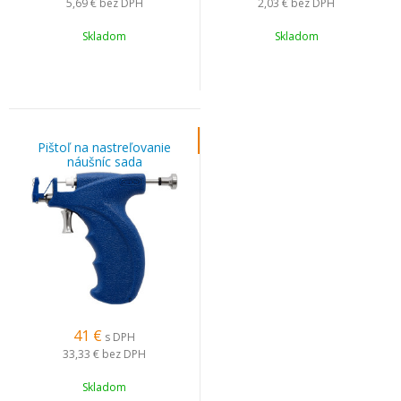
5,69 €
bez DPH
2,03 €
bez DPH
Skladom
Skladom
Pištoľ na nastreľovanie
náušníc sada
41
€
s DPH
33,33 €
bez DPH
Skladom