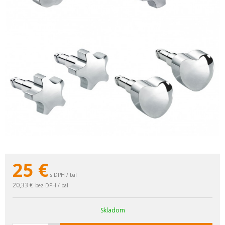
25
€
s DPH / bal
20,33 €
bez DPH / bal
Skladom