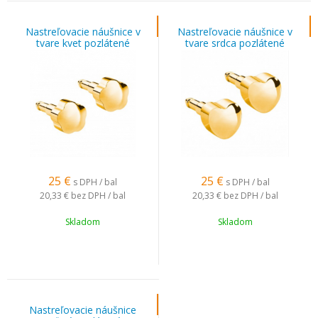
Nastreľovacie náušnice v
Nastreľovacie náušnice v
tvare kvet pozlátené
tvare srdca pozlátené
25
€
25
€
s DPH / bal
s DPH / bal
20,33 €
bez DPH / bal
20,33 €
bez DPH / bal
Skladom
Skladom
Nastreľovacie náušnice