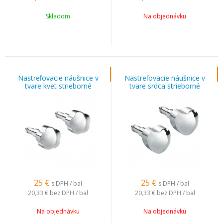
Skladom
Na objednávku
Nastreľovacie náušnice v
Nastreľovacie náušnice v
tvare kvet strieborné
tvare srdca strieborné
25
€
25
€
s DPH / bal
s DPH / bal
20,33 €
bez DPH / bal
20,33 €
bez DPH / bal
Na objednávku
Na objednávku