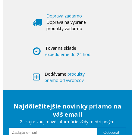
Doprava zadarmo
Doprava na vybrané
produkty zadarmo
Tovar na sklade
expedujeme do 24 hod.
Dodávame
produkty
priamo od výrobcov
Najdôležitejšie novinky priamo na
váš email
Získajte zaujímavé informácie vždy medzi prvými
Odoberať