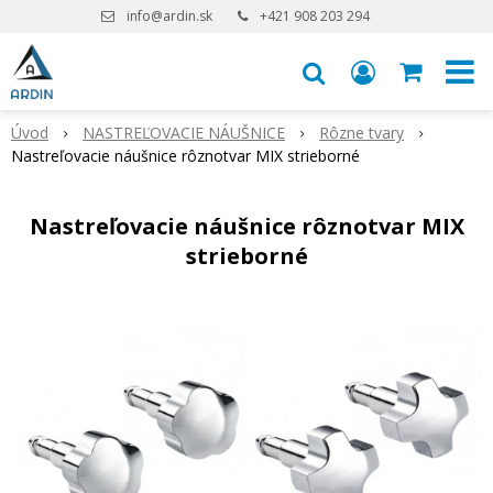
info@ardin.sk
+421 908 203 294
Úvod
NASTREĽOVACIE NÁUŠNICE
Rôzne tvary
Nastreľovacie náušnice rôznotvar MIX strieborné
Nastreľovacie náušnice rôznotvar MIX
strieborné