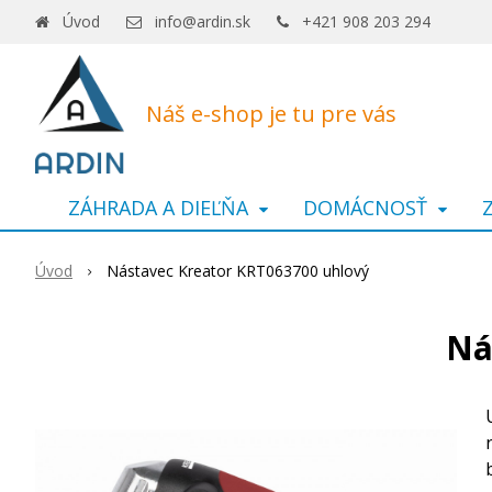
Úvod
info@ardin.sk
+421 908 203 294
Náš e-shop je tu pre vás
ZÁHRADA A DIEĽŇA
DOMÁCNOSŤ
Úvod
Nástavec Kreator KRT063700 uhlový
Ná