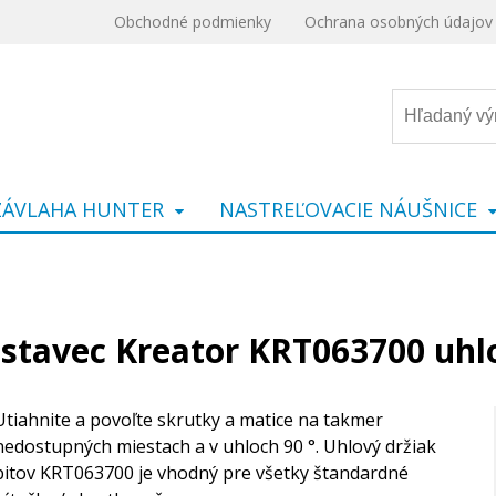
Obchodné podmienky
Ochrana osobných údajov
ZÁVLAHA HUNTER
NASTREĽOVACIE NÁUŠNICE
stavec Kreator KRT063700 uhl
Utiahnite a povoľte skrutky a matice na takmer
nedostupných miestach a v uhloch 90 °. Uhlový držiak
bitov KRT063700 je vhodný pre všetky štandardné