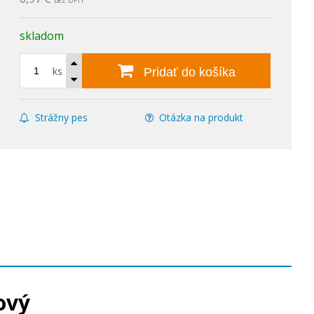
bez DPH
skladom
ks
Pridať do košíka
Strážny pes
Otázka na produkt
ový