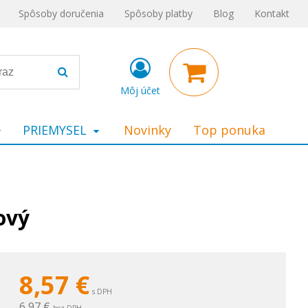
Spôsoby doručenia
Spôsoby platby
Blog
Kontakt
Môj účet
PRIEMYSEL
Novinky
Top ponuka
ový
8,57
€
s DPH
6,97 €