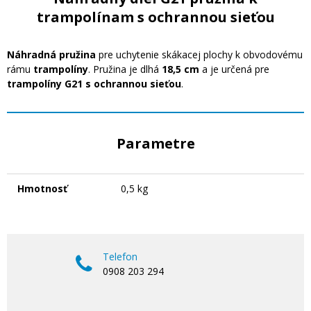
trampolínam s ochrannou sieťou
Náhradná pružina
pre uchytenie skákacej plochy k obvodovému
rámu
trampolíny
. Pružina je dlhá
18,5 cm
a je určená pre
trampolíny G21 s ochrannou sieťou
.
Parametre
Hmotnosť
0,5 kg
Telefon
0908 203 294