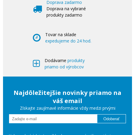
Doprava zadarmo
Doprava na vybrané
produkty zadarmo
Tovar na sklade
expedujeme do 24 hod.
Dodávame
produkty
priamo od výrobcov
Najdôležitejšie novinky priamo na
váš email
Získajte zaujímavé informácie vždy medzi prvými
Odoberať