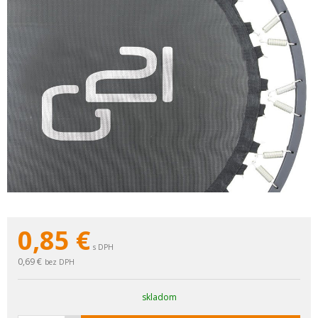
0,85
€
s DPH
0,69 €
bez DPH
skladom