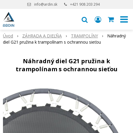
info@ardin.sk
+421 908 203 294
Úvod
ZÁHRADA A DIEĽŇA
TRAMPOLÍNY
Náhradný
diel G21 pružina k trampolínam s ochrannou sieťou
Náhradný diel G21 pružina k
trampolínam s ochrannou sieťou