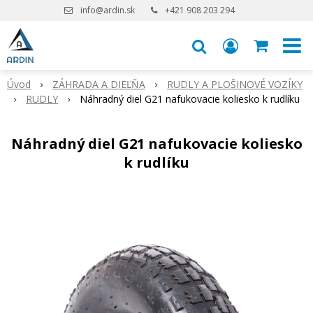
info@ardin.sk
+421 908 203 294
Úvod
ZÁHRADA A DIEĽŇA
RUDLY A PLOŠINOVÉ VOZÍKY
RUDLY
Náhradný diel G21 nafukovacie koliesko k rudlíku
Náhradný diel G21 nafukovacie koliesko
k rudlíku