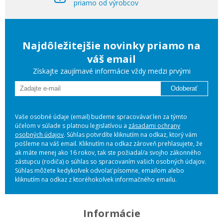
priamo od výrobcov
Najdôležitejšie novinky priamo na
váš email
Získajte zaujímavé informácie vždy medzi prvými
Odoberať
Vaše osobné údaje (email) budeme spracovávať len za týmto
účelom v súlade s platnou legislatívou a
zásadami ochrany
osobných údajov
. Súhlas potvrdíte kliknutím na odkaz, ktorý vám
pošleme na váš email. Kliknutím na odkaz zároveň prehlasujete, že
ak máte menej ako 16 rokov, tak ste požiadal/a svojho zákonného
zástupcu (rodiča) o súhlas so spracovaním vašich osobných údajov.
Súhlas môžete kedykoľvek odvolať písomne, emailom alebo
kliknutím na odkaz z ktoréhokoľvek informačného emailu.
Informácie