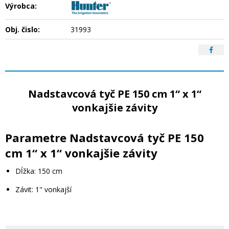
Výrobca:
Obj. čislo:
31993
Nadstavcová tyč PE 150 cm 1“ x 1“
vonkajšie závity
Parametre Nadstavcová tyč PE 150
cm 1“ x 1“ vonkajšie závity
Dĺžka: 150 cm
Závit: 1" vonkajší