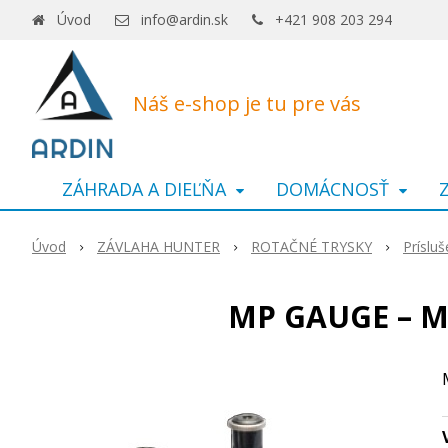
Úvod
info@ardin.sk
+421 908 203 294
Náš e-shop je tu pre vás
ZÁHRADA A DIEĽŇA
DOMÁCNOSŤ
Úvod
ZÁVLAHA HUNTER
ROTAČNÉ TRYSKY
Príslu
MP GAUGE – Ma