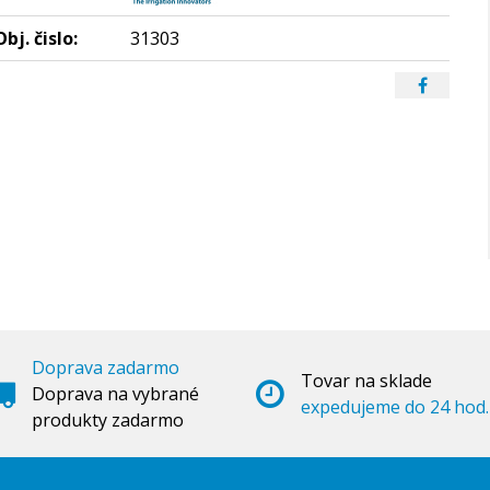
Obj. čislo:
31303
Doprava zadarmo
Tovar na sklade
Doprava na vybrané
expedujeme do 24 hod.
produkty zadarmo