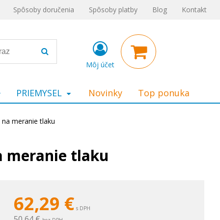
Spôsoby doručenia
Spôsoby platby
Blog
Kontakt
Môj účet
PRIEMYSEL
Novinky
Top ponuka
a meranie tlaku
 meranie tlaku
62,29
€
s DPH
50,64 €