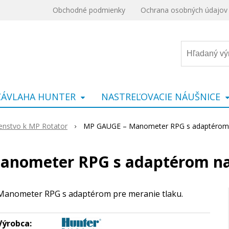
Obchodné podmienky
Ochrana osobných údajov
ZÁVLAHA HUNTER
NASTREĽOVACIE NÁUŠNICE
šenstvo k MP Rotator
MP GAUGE – Manometer RPG s adaptérom n
nometer RPG s adaptérom na
Manometer RPG s adaptérom pre meranie tlaku.
Výrobca: