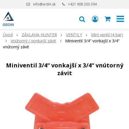
info@ardin.sk
+421 908 203 294
Úvod
ZÁVLAHA HUNTER
VENTILY
Mini ventil (4 bar)
Vnútorný / vonkajší závit
Miniventil 3/4“ vonkajší x 3/4“
vnútorný závit
Miniventil 3/4“ vonkajší x 3/4“ vnútorný
závit