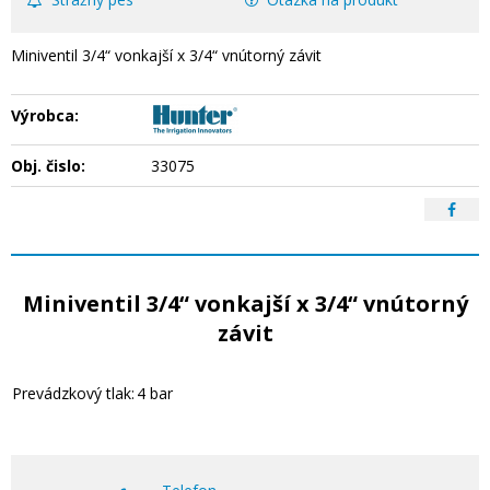
Miniventil 3/4“ vonkajší x 3/4“ vnútorný závit
Výrobca:
Obj. čislo:
33075
Miniventil 3/4“ vonkajší x 3/4“ vnútorný
závit
Prevádzkový tlak:
4 bar