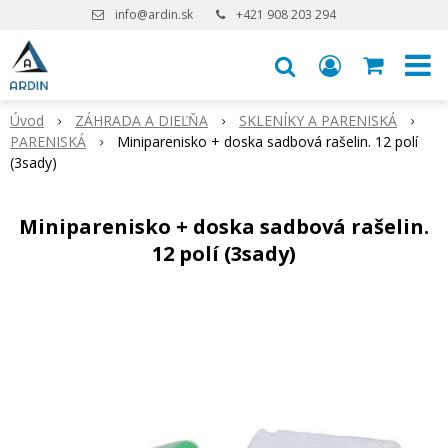
info@ardin.sk
+421 908 203 294
Úvod
ZÁHRADA A DIEĽŇA
SKLENÍKY A PARENISKÁ
PARENISKÁ
Miniparenisko + doska sadbová rašelin. 12 polí
(3sady)
Miniparenisko + doska sadbová rašelin.
12 polí (3sady)