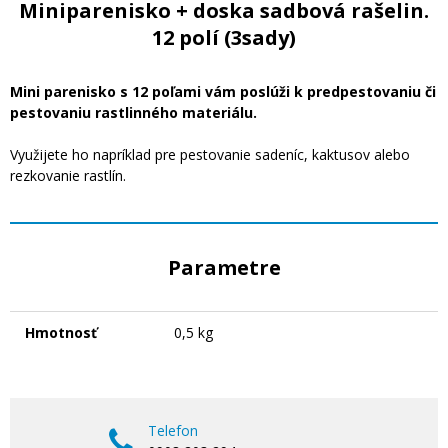
Miniparenisko + doska sadbová rašelin.
12 polí (3sady)
Mini parenisko s 12 poľami vám poslúži k predpestovaniu či
pestovaniu rastlinného materiálu.
Využijete ho napríklad pre pestovanie sadeníc, kaktusov alebo
rezkovanie rastlín.
Parametre
Hmotnosť
0,5 kg
Telefon