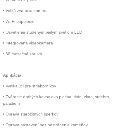
• Veľká zváracia komora
• Wi-Fi pripojenie
• Osvetlenie studeným bielym svetlom LED
• Integrovaná videokamera
• 36 mesačná záruka
Aplikácia
• Vynikajúci pre strieborníkov
• Zváranie drahých kovov ako platina, titán, zlato, striebro,
paládium
• Oprava starožitných šperkov
• Oprava nastavení bez odstránenia kameňov