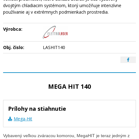
dvojitým chladiacim systémom, ktorý umožňuje intenzívne
používanie aj v extrémnych podmienkach prostredia.
Výrobca:
Obj. čislo:
LASHIT140
MEGA HIT 140
Prílohy na stiahnutie
Mega-Hit
Vybavený veľkou zváracou komorou, MegaHIT je teraz jedným z