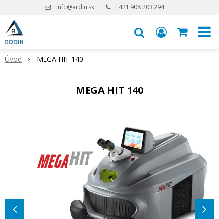
info@ardin.sk
+421 908 203 294
Úvod
MEGA HIT 140
MEGA HIT 140