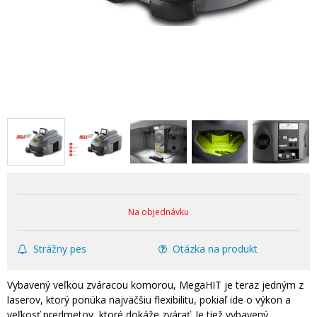
Na objednávku
Strážny pes
Otázka na produkt
Vybavený veľkou zváracou komorou, MegaHIT je teraz jedným z
laserov, ktorý ponúka najväčšiu flexibilitu, pokiaľ ide o výkon a
veľkosť predmetov, ktoré dokáže zvárať. Je tiež vybavený