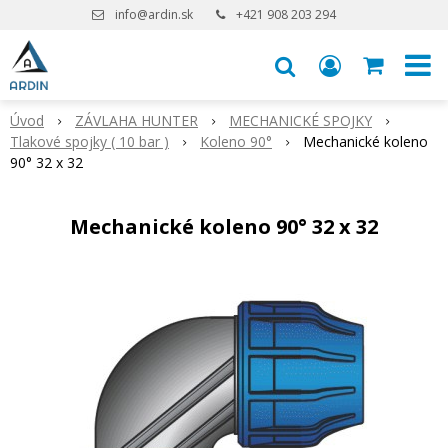
info@ardin.sk
+421 908 203 294
Úvod
ZÁVLAHA HUNTER
MECHANICKÉ SPOJKY
Tlakové spojky ( 10 bar )
Koleno 90°
Mechanické koleno
90° 32 x 32
Mechanické koleno 90° 32 x 32