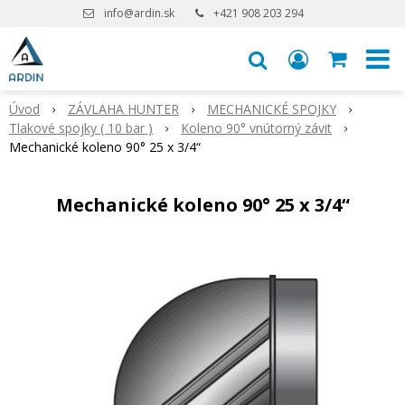
info@ardin.sk
+421 908 203 294
Úvod
ZÁVLAHA HUNTER
MECHANICKÉ SPOJKY
Tlakové spojky ( 10 bar )
Koleno 90° vnútorný závit
Mechanické koleno 90° 25 x 3/4“
Mechanické koleno 90° 25 x 3/4“