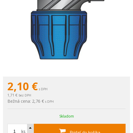
2,10
€
s DPH
1,71 €
bez DPH
Bežná cena:
2,76 €
s DPH
Skladom
ks
Pridať do košíka