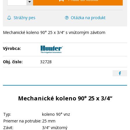
Strážny pes
Otázka na produkt
Mechanické koleno 90° 25 x 3/4“ s vnútorným závitom
Výrobca:
Obj. čislo:
32728
Mechanické koleno 90° 25 x 3/4“
Typ:
koleno 90° vnz
Priemer na potrubie:
25 mm
Závit:
3/4“ vnútorný