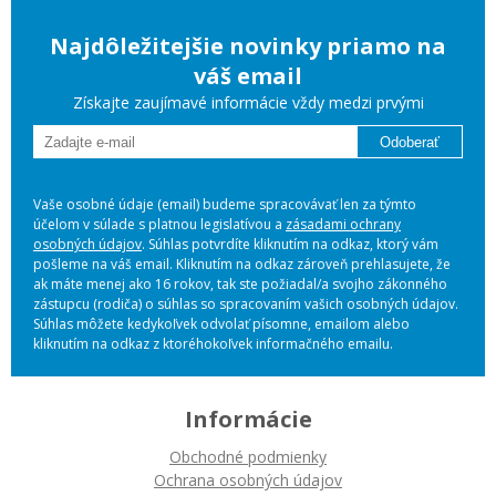
Najdôležitejšie novinky priamo na
váš email
Získajte zaujímavé informácie vždy medzi prvými
Odoberať
Vaše osobné údaje (email) budeme spracovávať len za týmto
účelom v súlade s platnou legislatívou a
zásadami ochrany
osobných údajov
. Súhlas potvrdíte kliknutím na odkaz, ktorý vám
pošleme na váš email. Kliknutím na odkaz zároveň prehlasujete, že
ak máte menej ako 16 rokov, tak ste požiadal/a svojho zákonného
zástupcu (rodiča) o súhlas so spracovaním vašich osobných údajov.
Súhlas môžete kedykoľvek odvolať písomne, emailom alebo
kliknutím na odkaz z ktoréhokoľvek informačného emailu.
Informácie
Obchodné podmienky
Ochrana osobných údajov