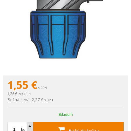
1,55
€
s DPH
1,26 €
bez DPH
Bežná cena:
2,27 €
s DPH
Skladom
ks
Pridať do košíka