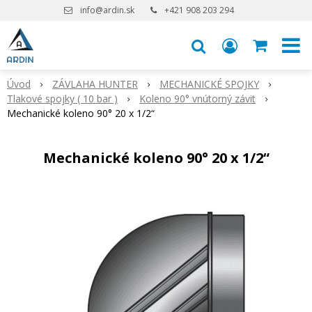
info@ardin.sk
+421 908 203 294
Úvod
ZÁVLAHA HUNTER
MECHANICKÉ SPOJKY
Tlakové spojky ( 10 bar )
Koleno 90° vnútorný závit
Mechanické koleno 90° 20 x 1/2“
Mechanické koleno 90° 20 x 1/2“