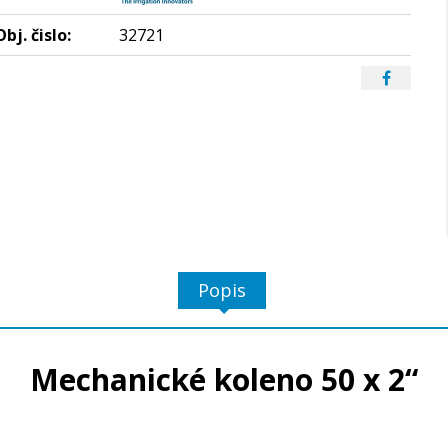
Obj. čislo:
32721
Popis
Mechanické koleno 50 x 2“