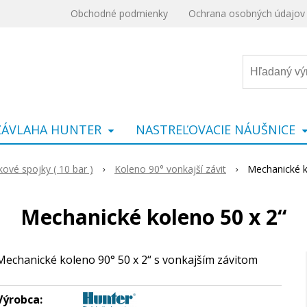
Obchodné podmienky
Ochrana osobných údajov
ZÁVLAHA HUNTER
NASTREĽOVACIE NÁUŠNICE
kové spojky ( 10 bar )
Koleno 90° vonkajší závit
Mechanické k
Mechanické koleno 50 x 2“
Mechanické koleno 90° 50 x 2“ s vonkajším závitom
Výrobca: