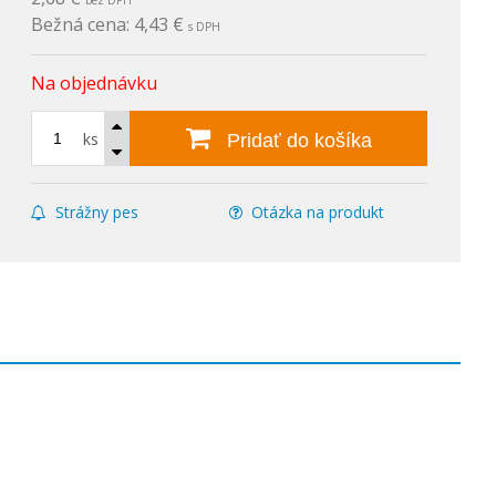
bez DPH
Bežná cena:
4,43 €
s DPH
Na objednávku
ks
Pridať do košíka
Strážny pes
Otázka na produkt