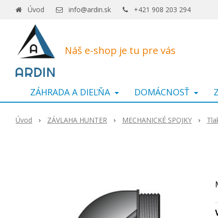
Úvod
info@ardin.sk
+421 908 203 294
Náš e-shop je tu pre vás
ZÁHRADA A DIEĽŇA
DOMÁCNOSŤ
Úvod
ZÁVLAHA HUNTER
MECHANICKÉ SPOJKY
Tla