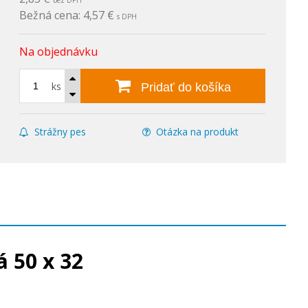
bez DPH
Bežná cena:
4,57 €
s DPH
Na objednávku
ks
Pridať do košíka
Strážny pes
Otázka na produkt
 50 x 32