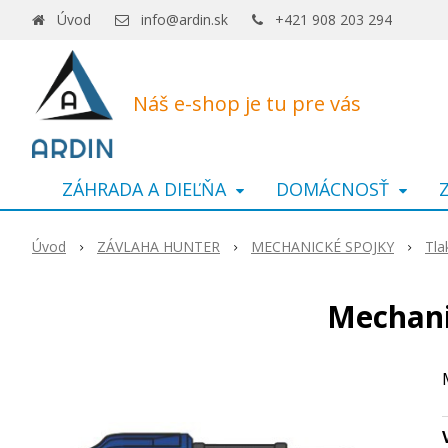
Úvod
info@ardin.sk
+421 908 203 294
Náš e-shop je tu pre vás
ZÁHRADA A DIEĽŇA
DOMÁCNOSŤ
Úvod
ZÁVLAHA HUNTER
MECHANICKÉ SPOJKY
Tla
Mechani