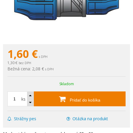
1,60
€
s DPH
1,30 €
bez DPH
Bežná cena:
2,08 €
s DPH
Skladom
ks
Pridať do košíka
Strážny pes
Otázka na produkt