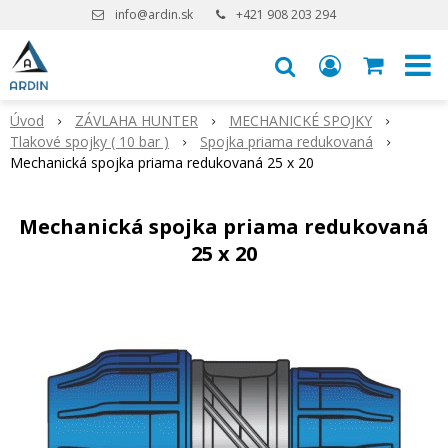
info@ardin.sk
+421 908 203 294
Úvod
ZÁVLAHA HUNTER
MECHANICKÉ SPOJKY
Tlakové spojky ( 10 bar )
Spojka priama redukovaná
Mechanická spojka priama redukovaná 25 x 20
Mechanická spojka priama redukovaná
25 x 20