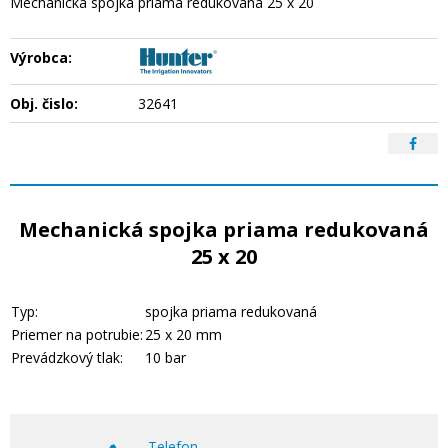
Mechanická spojka priama redukovaná 25 x 20
Výrobca:
Obj. čislo:
32641
Mechanická spojka priama redukovaná
25 x 20
Typ:
spojka priama redukovaná
Priemer na potrubie:
25 x 20 mm
Prevádzkový tlak:
10 bar
Telefon