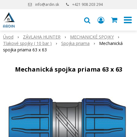
info@ardin.sk
+421 908 203 294
Úvod
ZÁVLAHA HUNTER
MECHANICKÉ SPOJKY
Tlakové spojky ( 10 bar )
Spojka priama
Mechanická
spojka priama 63 x 63
Mechanická spojka priama 63 x 63