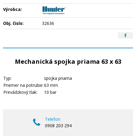
Výrobca:
Obj. čislo:
32636
Mechanická spojka priama 63 x 63
Typ:
spojka priama
Priemer na potrubie:
63 mm
Prevádzkový tlak:
10 bar
Telefon
0908 203 294