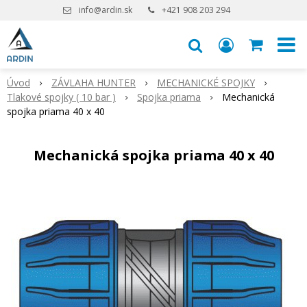
info@ardin.sk
+421 908 203 294
Úvod
ZÁVLAHA HUNTER
MECHANICKÉ SPOJKY
Tlakové spojky ( 10 bar )
Spojka priama
Mechanická
spojka priama 40 x 40
Mechanická spojka priama 40 x 40