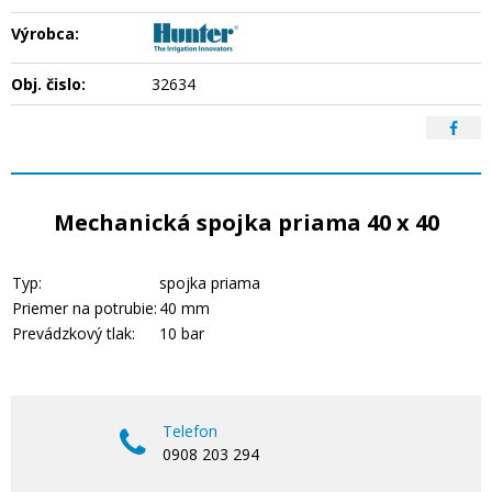
Výrobca:
Obj. čislo:
32634
Mechanická spojka priama 40 x 40
Typ:
spojka priama
Priemer na potrubie:
40 mm
Prevádzkový tlak:
10 bar
Telefon
0908 203 294