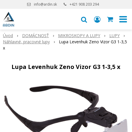
info@ardin.sk
+421 908 203 294
Úvod
DOMÁCNOSŤ
MIKROSKOPY A LUPY
LUPY
Náhlavné, pracovné lupy
Lupa Levenhuk Zeno Vizor G3 1-3,5
x
Lupa Levenhuk Zeno Vizor G3 1-3,5 x