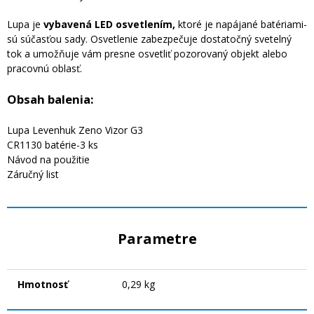
Lupa je
vybavená LED osvetlením,
ktoré je napájané batériami-
sú súčasťou sady. Osvetlenie zabezpečuje dostatočný svetelný
tok a umožňuje vám presne osvetliť pozorovaný objekt alebo
pracovnú oblasť.
Obsah balenia:
Lupa Levenhuk Zeno Vizor G3
CR1130 batérie-3 ks
Návod na použitie
Záručný list
Parametre
Hmotnosť
0,29 kg