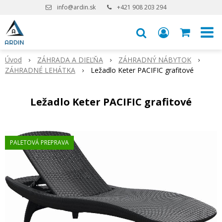
info@ardin.sk
+421 908 203 294
Úvod
ZÁHRADA A DIEĽŇA
ZÁHRADNÝ NÁBYTOK
ZÁHRADNÉ LEHÁTKA
Ležadlo Keter PACIFIC grafitové
Ležadlo Keter PACIFIC grafitové
PALETOVÁ PREPRAVA