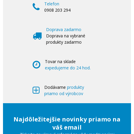
Telefon
0908 203 294
Doprava zadarmo
Doprava na vybrané
produkty zadarmo
Tovar na sklade
expedujeme do 24 hod.
Dodávame
produkty
priamo od výrobcov
Najdôležitejšie novinky priamo na
váš email