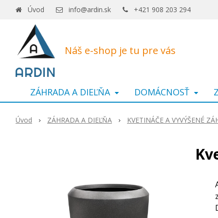
Úvod
info@ardin.sk
+421 908 203 294
Náš e-shop je tu pre vás
ZÁHRADA A DIEĽŇA
DOMÁCNOSŤ
Úvod
ZÁHRADA A DIEĽŇA
KVETINÁČE A VYVÝŠENÉ Z
Kve