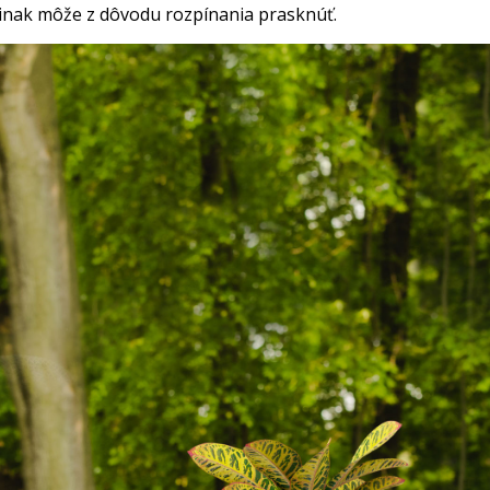
inak môže z dôvodu rozpínania prasknúť.