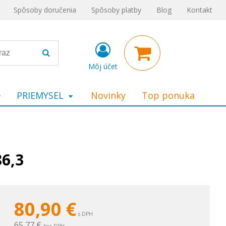
Spôsoby doručenia
Spôsoby platby
Blog
Kontakt
Môj účet
PRIEMYSEL
Novinky
Top ponuka
86,3
80,90
€
s DPH
65,77 €