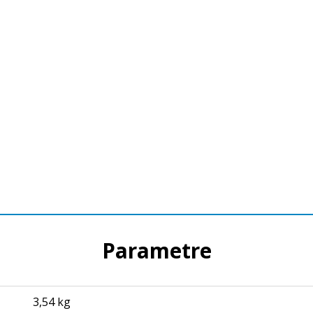
Parametre
3,54 kg