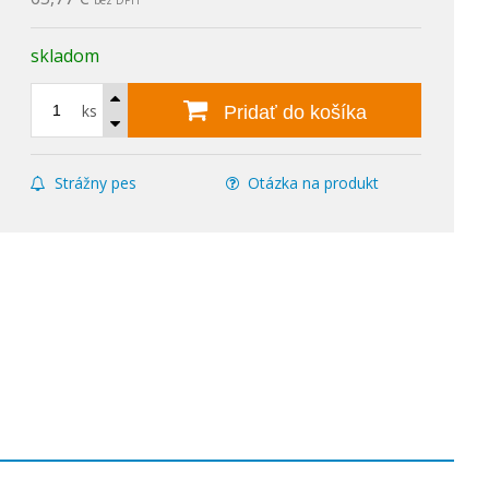
bez DPH
skladom
ks
Pridať do košíka
Strážny pes
Otázka na produkt