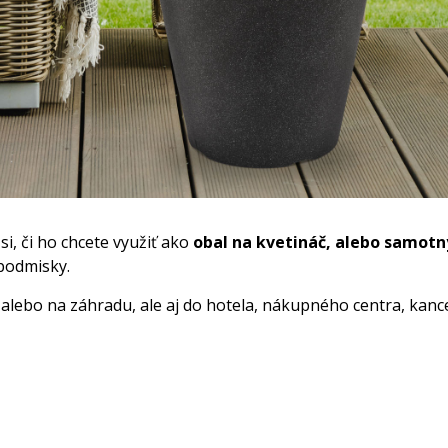
 si, či ho chcete využiť ako
obal na kvetináč, alebo samotn
podmisky.
lebo na záhradu, ale aj do hotela, nákupného centra, kancel