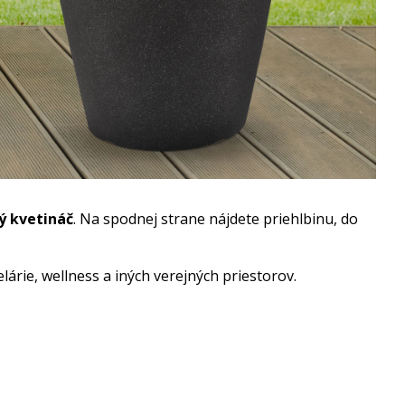
ý kvetináč
. Na spodnej strane nájdete priehlbinu, do
árie, wellness a iných verejných priestorov.