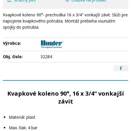
Kvapkové koleno 90°- prechodka 16 x 3/4“ vonkajší závit. Slúži pre
napojenie kvapkového potrubia. Montáž prebieha vsunutím
spojky do potrubia.
Výrobca:
Obj. čislo:
32284
Kvapkové koleno 90°, 16 x 3/4“ vonkajší
závit
Materiál: plast
Max. tlak: 4 bar