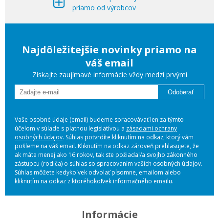
priamo od výrobcov
Najdôležitejšie novinky priamo na
váš email
Získajte zaujímavé informácie vždy medzi prvými
Odoberať
Vaše osobné údaje (email) budeme spracovávať len za týmto
účelom v súlade s platnou legislatívou a
zásadami ochrany
osobných údajov
. Súhlas potvrdíte kliknutím na odkaz, ktorý vám
pošleme na váš email. Kliknutím na odkaz zároveň prehlasujete, že
ak máte menej ako 16 rokov, tak ste požiadal/a svojho zákonného
zástupcu (rodiča) o súhlas so spracovaním vašich osobných údajov.
Súhlas môžete kedykoľvek odvolať písomne, emailom alebo
kliknutím na odkaz z ktoréhokoľvek informačného emailu.
Informácie