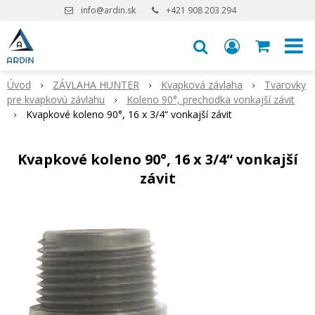
info@ardin.sk
+421 908 203 294
Úvod
ZÁVLAHA HUNTER
Kvapková závlaha
Tvarovky
pre kvapkovú závlahu
Koleno 90°, prechodka vonkajší závit
Kvapkové koleno 90°, 16 x 3/4“ vonkajší závit
Kvapkové koleno 90°, 16 x 3/4“ vonkajší
závit