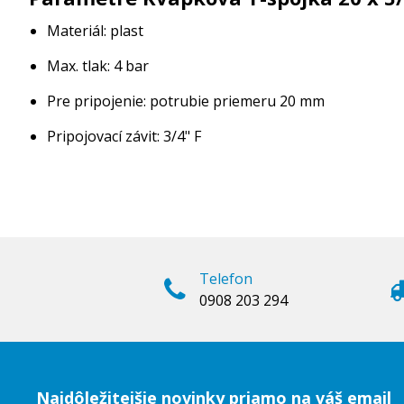
Materiál: plast
Max. tlak: 4 bar
Pre pripojenie: potrubie priemeru 20 mm
Pripojovací závit: 3/4" F
Telefon
0908 203 294
Najdôležitejšie novinky priamo na váš email