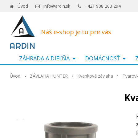
Úvod
info@ardin.sk
+421 908 203 294
Náš e-shop je tu pre vás
ZÁHRADA A DIEĽŇA
DOMÁCNOSŤ
Úvod
ZÁVLAHA HUNTER
Kvapková závlaha
Tvarovk
Kva