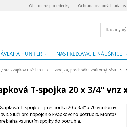
Obchodné podmienky
Ochrana osobných údajov
ZÁVLAHA HUNTER
NASTREĽOVACIE NÁUŠNICE
y pre kvapkovú závlahu
T-spojka, prechodka vnútorný závit
pková T-spojka 20 x 3/4“ vnz 
Kvapková T-spojka – prechodka 20 x 3/4“ x 20 vnútorný
závit. Slúži pre napojenie kvapkového potrubia. Montáž
prebieha vsunutím spojky do potrubia.