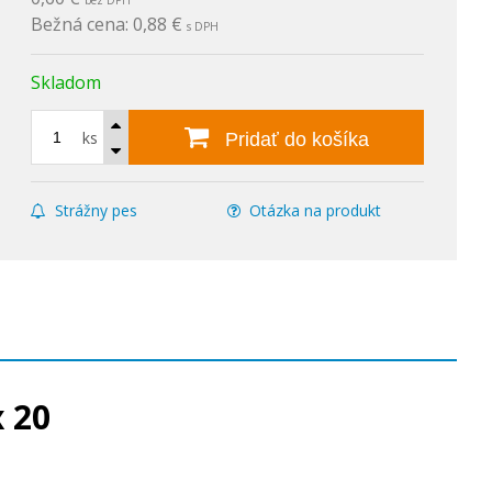
bez DPH
Bežná cena:
0,88 €
s DPH
Skladom
ks
Pridať do košíka
Strážny pes
Otázka na produkt
x 20