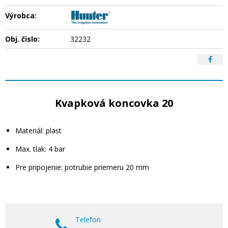
Výrobca:
Obj. čislo:
32232
Kvapková koncovka 20
Materiál: plast
Max. tlak: 4 bar
Pre pripojenie: potrubie priemeru 20 mm
Telefon