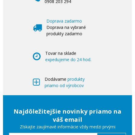
0908 203 294
Doprava zadarmo
Doprava na vybrané
produkty zadarmo
Tovar na sklade
expedujeme do 24 hod.
Dodávame
produkty
priamo od výrobcov
Najdôležitejšie novinky priamo na
váš email
Získajte zaujímavé informácie vždy medzi prvými