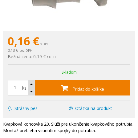
0,16
€
s DPH
0,13 €
bez DPH
Bežná cena:
0,19 €
s DPH
Skladom
ks
Pridať do košíka
Strážny pes
Otázka na produkt
Kvapková koncovka 20. Slúži pre ukončenie kvapkového potrubia.
Montáž prebieha vsunutím spojky do potrubia.