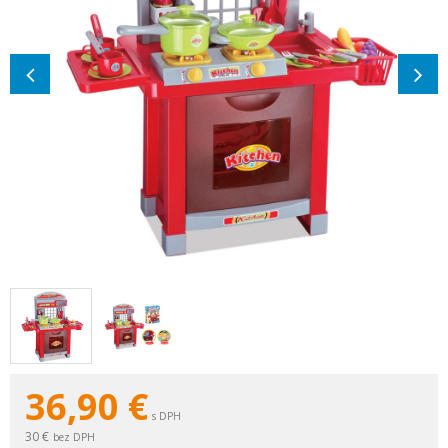
36,90
€
s DPH
30 €
bez DPH