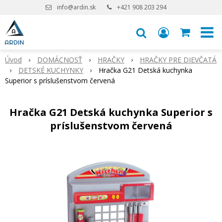
info@ardin.sk
+421 908 203 294
Úvod
DOMÁCNOSŤ
HRAČKY
HRAČKY PRE DIEVČATÁ
DETSKÉ KUCHYNKY
Hračka G21 Detská kuchynka
Superior s príslušenstvom červená
Hračka G21 Detská kuchynka Superior s
príslušenstvom červená