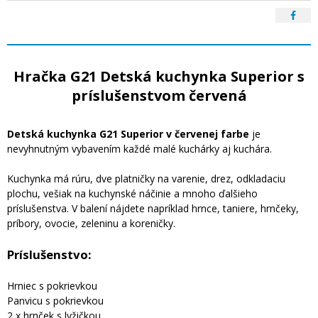
Hračka G21 Detská kuchynka Superior s
príslušenstvom červená
Detská kuchynka G21 Superior v červenej farbe
je
nevyhnutným vybavením každé malé kuchárky aj kuchára.
Kuchynka má rúru, dve platničky na varenie, drez, odkladaciu
plochu, vešiak na kuchynské náčinie a mnoho ďalšieho
príslušenstva. V balení nájdete napríklad hrnce, taniere, hrnčeky,
príbory, ovocie, zeleninu a koreničky.
Príslušenstvo:
Hrniec s pokrievkou
Panvicu s pokrievkou
2 x hrnček s lyžičkou