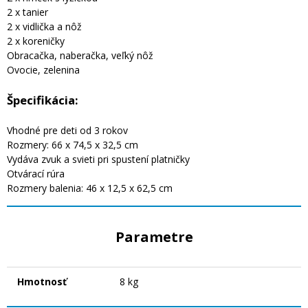
2 x tanier
2 x vidlička a nôž
2 x koreničky
Obracačka, naberačka, veľký nôž
Ovocie, zelenina
Špecifikácia:
Vhodné pre deti od 3 rokov
Rozmery: 66 x 74,5 x 32,5 cm
Vydáva zvuk a svieti pri spustení platničky
Otvárací rúra
Rozmery balenia: 46 x 12,5 x 62,5 cm
Parametre
Hmotnosť
8 kg