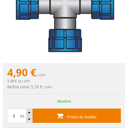
4,90
€
s DPH
3,98 €
bez DPH
Bežná cena:
5,35 €
s DPH
Skladom
ks
Pridať do košíka