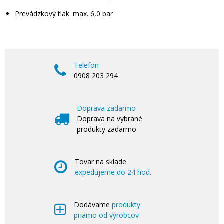
Prevádzkový tlak: max. 6,0 bar
Telefon
0908 203 294
Doprava zadarmo
Doprava na vybrané
produkty zadarmo
Tovar na sklade
expedujeme do 24 hod.
Dodávame
produkty
priamo od výrobcov