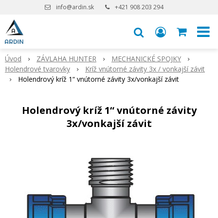
info@ardin.sk
+421 908 203 294
Úvod
ZÁVLAHA HUNTER
MECHANICKÉ SPOJKY
Holendrové tvarovky
Kríž vnútorné závity 3x / vonkajší závit
Holendrový kríž 1“ vnútorné závity 3x/vonkajší závit
Holendrový kríž 1“ vnútorné závity
3x/vonkajší závit