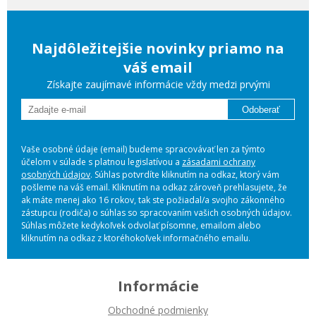
Najdôležitejšie novinky priamo na
váš email
Získajte zaujímavé informácie vždy medzi prvými
Odoberať
Vaše osobné údaje (email) budeme spracovávať len za týmto
účelom v súlade s platnou legislatívou a
zásadami ochrany
osobných údajov
. Súhlas potvrdíte kliknutím na odkaz, ktorý vám
pošleme na váš email. Kliknutím na odkaz zároveň prehlasujete, že
ak máte menej ako 16 rokov, tak ste požiadal/a svojho zákonného
zástupcu (rodiča) o súhlas so spracovaním vašich osobných údajov.
Súhlas môžete kedykoľvek odvolať písomne, emailom alebo
kliknutím na odkaz z ktoréhokoľvek informačného emailu.
Informácie
Obchodné podmienky