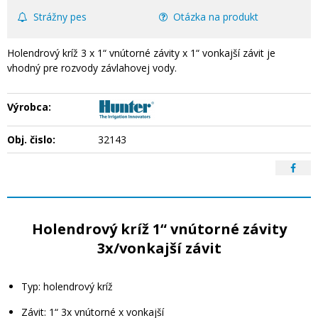
Strážny pes
Otázka na produkt
Holendrový kríž 3 x 1“ vnútorné závity x 1“ vonkajší závit je
vhodný pre rozvody závlahovej vody.
Výrobca:
Obj. čislo:
32143
Holendrový kríž 1“ vnútorné závity
3x/vonkajší závit
Typ: holendrový kríž
Závit: 1“ 3x vnútorné x vonkajší