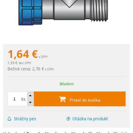
1,64
€
s DPH
1,33 €
bez DPH
Bežná cena:
2,76 €
s DPH
Skladom
ks
Pridať do košíka
Strážny pes
Otázka na produkt