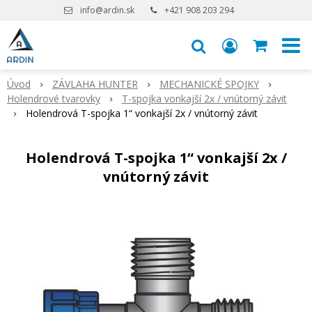
info@ardin.sk
+421 908 203 294
Úvod
ZÁVLAHA HUNTER
MECHANICKÉ SPOJKY
Holendrové tvarovky
T-spojka vonkajší 2x / vnútorný závit
Holendrová T-spojka 1“ vonkajší 2x / vnútorný závit
Holendrová T-spojka 1“ vonkajší 2x /
vnútorný závit