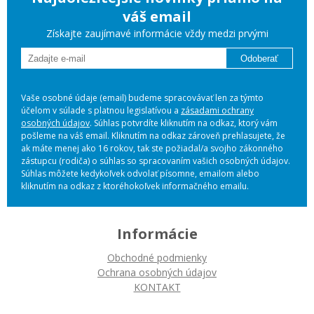
váš email
Získajte zaujímavé informácie vždy medzi prvými
Odoberať
Vaše osobné údaje (email) budeme spracovávať len za týmto
účelom v súlade s platnou legislatívou a
zásadami ochrany
osobných údajov
. Súhlas potvrdíte kliknutím na odkaz, ktorý vám
pošleme na váš email. Kliknutím na odkaz zároveň prehlasujete, že
ak máte menej ako 16 rokov, tak ste požiadal/a svojho zákonného
zástupcu (rodiča) o súhlas so spracovaním vašich osobných údajov.
Súhlas môžete kedykoľvek odvolať písomne, emailom alebo
kliknutím na odkaz z ktoréhokoľvek informačného emailu.
Informácie
Obchodné podmienky
Ochrana osobných údajov
KONTAKT