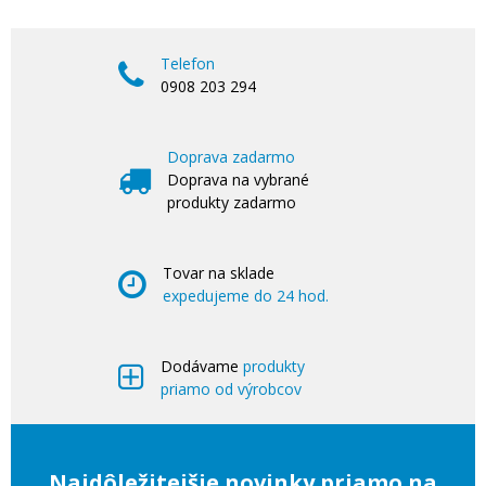
Telefon
0908 203 294
Doprava zadarmo
Doprava na vybrané
produkty zadarmo
Tovar na sklade
expedujeme do 24 hod.
Dodávame
produkty
priamo od výrobcov
Najdôležitejšie novinky priamo na