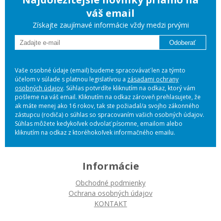
váš email
Získajte zaujímavé informácie vždy medzi prvými
Odoberať
Vaše osobné údaje (email) budeme spracovávať len za týmto
účelom v súlade s platnou legislatívou a
zásadami ochrany
osobných údajov
. Súhlas potvrdíte kliknutím na odkaz, ktorý vám
pošleme na váš email. Kliknutím na odkaz zároveň prehlasujete, že
ak máte menej ako 16 rokov, tak ste požiadal/a svojho zákonného
zástupcu (rodiča) o súhlas so spracovaním vašich osobných údajov.
Súhlas môžete kedykoľvek odvolať písomne, emailom alebo
kliknutím na odkaz z ktoréhokoľvek informačného emailu.
Informácie
Obchodné podmienky
Ochrana osobných údajov
KONTAKT