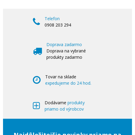
Telefon
0908 203 294
Doprava zadarmo
Doprava na vybrané
produkty zadarmo
Tovar na sklade
expedujeme do 24 hod.
Dodávame
produkty
priamo od výrobcov
Najdôležitejšie novinky priamo na