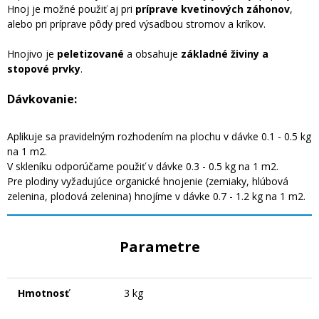
Hnoj je možné použiť aj pri
príprave kvetinových záhonov
,
alebo pri príprave pôdy pred výsadbou stromov a kríkov.
Hnojivo je
peletizované
a obsahuje
základné živiny a
stopové prvky
.
Dávkovanie:
Aplikuje sa pravidelným rozhodením na plochu v dávke 0.1 - 0.5 kg
na 1 m2.
V skleníku odporúčame použiť v dávke 0.3 - 0.5 kg na 1 m2.
Pre plodiny vyžadujúce organické hnojenie (zemiaky, hlúbová
zelenina, plodová zelenina) hnojíme v dávke 0.7 - 1.2 kg na 1 m2.
Parametre
Hmotnosť
3 kg