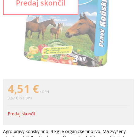
4,51
€
s DPH
3,67 €
bez DPH
Predaj skončil
Agro pravý konský hnoj 3 kg je organické hnojivo. Má zvýšený