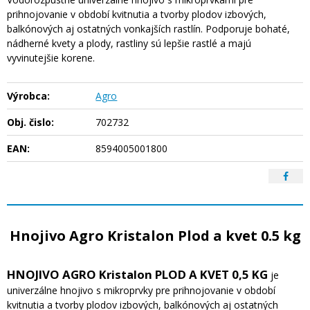
prihnojovanie v období kvitnutia a tvorby plodov izbových,
balkónových aj ostatných vonkajších rastlín. Podporuje bohaté,
nádherné kvety a plody, rastliny sú lepšie rastlé a majú
vyvinutejšie korene.
Výrobca:
Agro
Obj. čislo:
702732
EAN:
8594005001800
Hnojivo Agro Kristalon Plod a kvet 0.5 kg
HNOJIVO AGRO Kristalon PLOD A KVET 0,5 KG
je
univerzálne hnojivo s mikroprvky pre prihnojovanie v období
kvitnutia a tvorby plodov izbových, balkónových aj ostatných