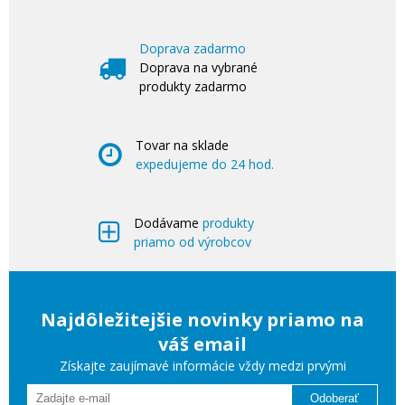
Doprava zadarmo
Doprava na vybrané
produkty zadarmo
Tovar na sklade
expedujeme do 24 hod.
Dodávame
produkty
priamo od výrobcov
Najdôležitejšie novinky priamo na
váš email
Získajte zaujímavé informácie vždy medzi prvými
Odoberať