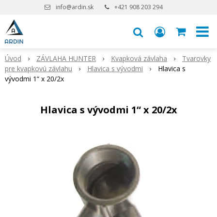
info@ardin.sk
+421 908 203 294
Úvod
ZÁVLAHA HUNTER
Kvapková závlaha
Tvarovky
pre kvapkovú závlahu
Hlavica s vývodmi
Hlavica s
vývodmi 1“ x 20/2x
Hlavica s vývodmi 1“ x 20/2x