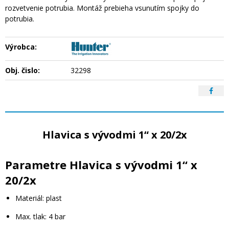
rozvetvenie potrubia. Montáž prebieha vsunutím spojky do
potrubia.
Výrobca:
Obj. čislo:
32298
Hlavica s vývodmi 1“ x 20/2x
Parametre Hlavica s vývodmi 1“ x
20/2x
Materiál: plast
Max. tlak: 4 bar