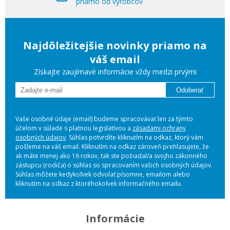
priamo od výrobcov
Najdôležitejšie novinky priamo na
váš email
Získajte zaujímavé informácie vždy medzi prvými
Odoberať
Vaše osobné údaje (email) budeme spracovávať len za týmto
účelom v súlade s platnou legislatívou a
zásadami ochrany
osobných údajov
. Súhlas potvrdíte kliknutím na odkaz, ktorý vám
pošleme na váš email. Kliknutím na odkaz zároveň prehlasujete, že
ak máte menej ako 16 rokov, tak ste požiadal/a svojho zákonného
zástupcu (rodiča) o súhlas so spracovaním vašich osobných údajov.
Súhlas môžete kedykoľvek odvolať písomne, emailom alebo
kliknutím na odkaz z ktoréhokoľvek informačného emailu.
Informácie