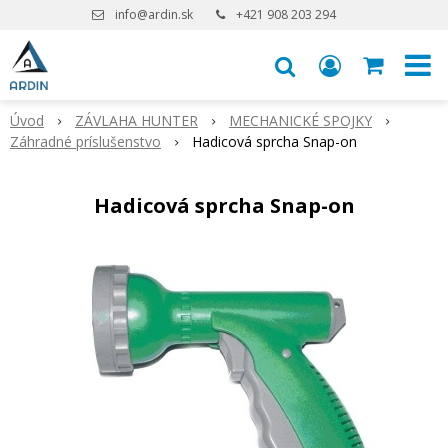
info@ardin.sk
+421 908 203 294
Úvod
ZÁVLAHA HUNTER
MECHANICKÉ SPOJKY
Záhradné príslušenstvo
Hadicová sprcha Snap-on
Hadicová sprcha Snap-on