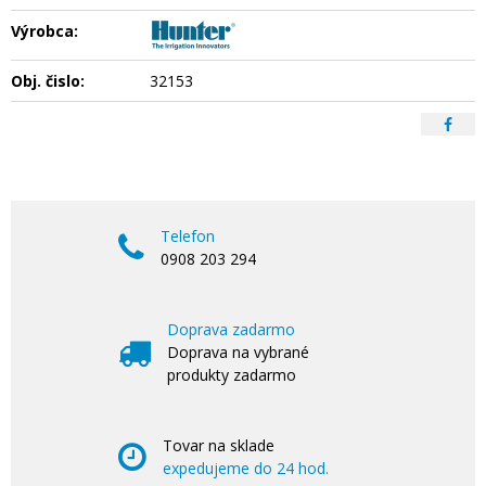
Výrobca:
Obj. čislo:
32153
Telefon
0908 203 294
Doprava zadarmo
Doprava na vybrané
produkty zadarmo
Tovar na sklade
expedujeme do 24 hod.