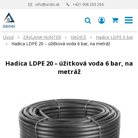
info@ardin.sk
+421 908 203 294
Úvod
ZÁVLAHA HUNTER
HADICE
Hadice LDPE 6 bar
Hadica LDPE 20 – úžitková voda 6 bar, na metráž
Hadica LDPE 20 – úžitková voda 6 bar, na
metráž