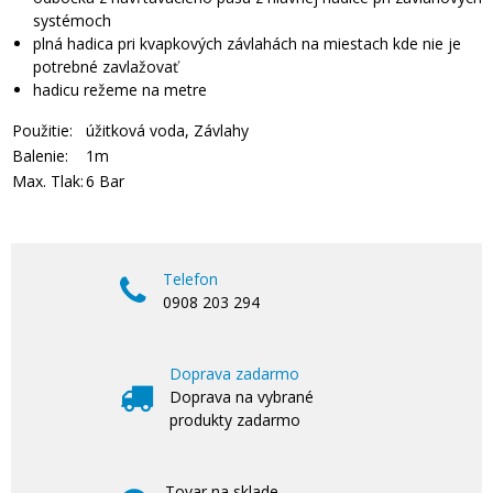
systémoch
plná hadica pri kvapkových závlahách na miestach kde nie je
potrebné zavlažovať
hadicu režeme na metre
Použitie:
úžitková voda, Závlahy
Balenie:
1m
Max. Tlak:
6 Bar
Telefon
0908 203 294
Doprava zadarmo
Doprava na vybrané
produkty zadarmo
Tovar na sklade