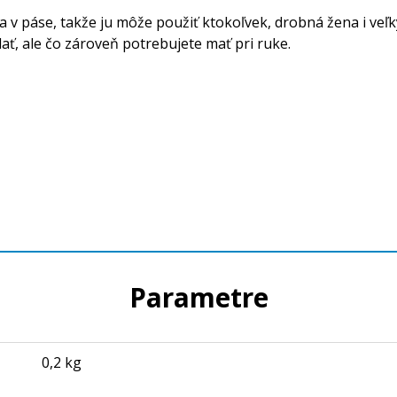
v páse, takže ju môže použiť ktokoľvek, drobná žena i veľký
ať, ale čo zároveň potrebujete mať pri ruke.
Parametre
0,2 kg