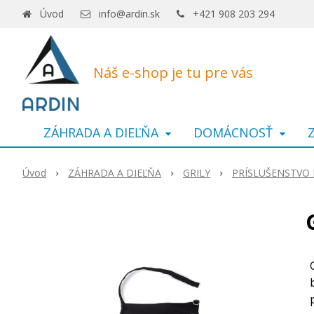
Úvod
info@ardin.sk
+421 908 203 294
Náš e-shop je tu pre vás
ZÁHRADA A DIEĽŇA
DOMÁCNOSŤ
Úvod
ZÁHRADA A DIEĽŇA
GRILY
PRÍSLUŠENSTVO 