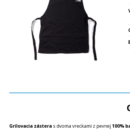
Grilovacia zástera
s dvoma vreckami z pevnej
100% b