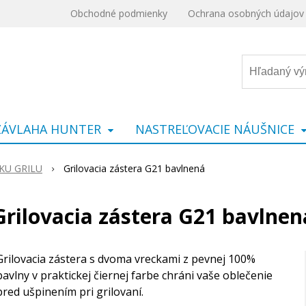
Obchodné podmienky
Ochrana osobných údajov
ZÁVLAHA HUNTER
NASTREĽOVACIE NÁUŠNICE
KU GRILU
Grilovacia zástera G21 bavlnená
Grilovacia zástera G21 bavlnen
Grilovacia zástera s dvoma vreckami z pevnej 100%
bavlny v praktickej čiernej farbe chráni vaše oblečenie
pred ušpinením pri grilovaní.