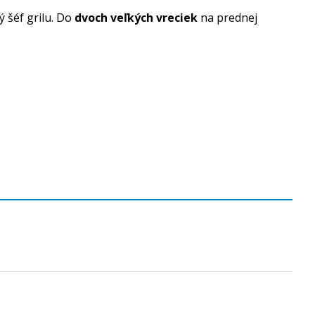
 šéf grilu. Do
dvoch veľkých vreciek
na prednej