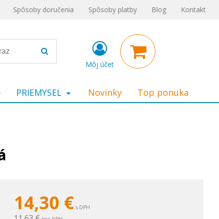
Spôsoby doručenia
Spôsoby platby
Blog
Kontakt
Môj účet
PRIEMYSEL
Novinky
Top ponuka
á
14,30
€
s DPH
11,63 €