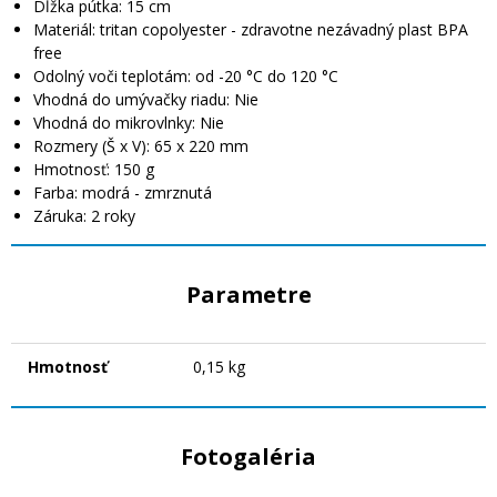
Dĺžka pútka: 15 cm
Materiál: tritan copolyester - zdravotne nezávadný plast BPA
free
Odolný voči teplotám: od -20 °C do 120 °C
Vhodná do umývačky riadu: Nie
Vhodná do mikrovlnky: Nie
Rozmery (Š x V): 65 x 220 mm
Hmotnosť: 150 g
Farba: modrá - zmrznutá
Záruka: 2 roky
Parametre
Hmotnosť
0,15 kg
Fotogaléria