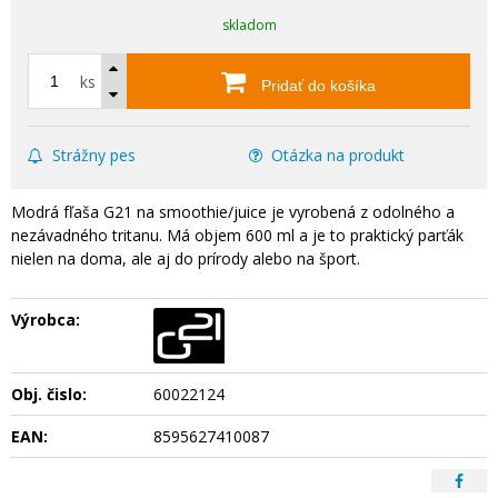
skladom
ks
Pridať do košíka
Strážny pes
Otázka na produkt
Modrá fľaša G21 na smoothie/juice je vyrobená z odolného a
nezávadného tritanu. Má objem 600 ml a je to praktický parťák
nielen na doma, ale aj do prírody alebo na šport.
Výrobca:
Obj. čislo:
60022124
EAN:
8595627410087