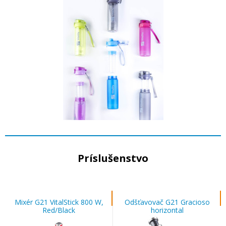
Príslušenstvo
Mixér G21 VitalStick 800 W,
Odšťavovač G21 Gracioso
Red/Black
horizontal