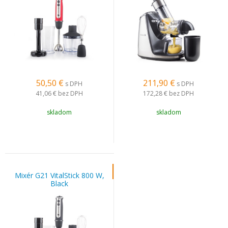
50,50
€
211,90
€
s DPH
s DPH
41,06 €
bez DPH
172,28 €
bez DPH
skladom
skladom
Mixér G21 VitalStick 800 W,
Black