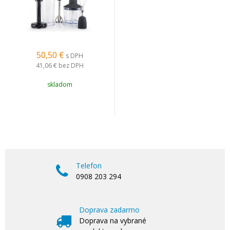
50,50
€
s DPH
41,06 €
bez DPH
skladom
Telefon
0908 203 294
Doprava zadarmo
Doprava na vybrané