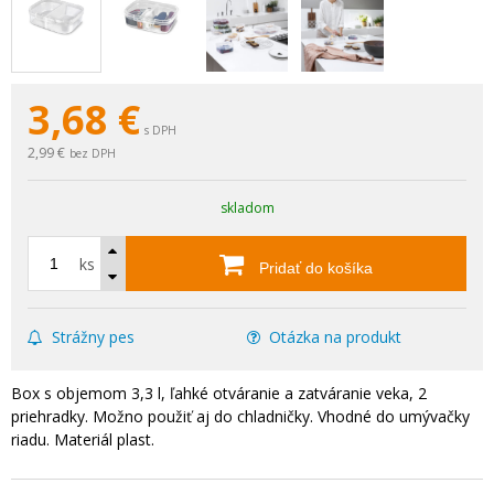
3,68
€
s DPH
2,99 €
bez DPH
skladom
ks
Pridať do košíka
Strážny pes
Otázka na produkt
Box s objemom 3,3 l, ľahké otváranie a zatváranie veka, 2
priehradky. Možno použiť aj do chladničky. Vhodné do umývačky
riadu. Materiál plast.