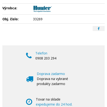
Výrobca:
Obj. čislo:
33269
Telefon
0908 203 294
Doprava zadarmo
Doprava na vybrané
produkty zadarmo
Tovar na sklade
expedujeme do 24 hod.