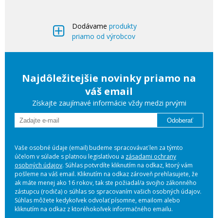
Dodávame
produkty
priamo od výrobcov
Najdôležitejšie novinky priamo na
váš email
Získajte zaujímavé informácie vždy medzi prvými
Odoberať
Vaše osobné údaje (email) budeme spracovávať len za týmto
účelom v súlade s platnou legislatívou a
zásadami ochrany
osobných údajov
. Súhlas potvrdíte kliknutím na odkaz, ktorý vám
pošleme na váš email. Kliknutím na odkaz zároveň prehlasujete, že
ak máte menej ako 16 rokov, tak ste požiadal/a svojho zákonného
zástupcu (rodiča) o súhlas so spracovaním vašich osobných údajov.
Súhlas môžete kedykoľvek odvolať písomne, emailom alebo
kliknutím na odkaz z ktoréhokoľvek informačného emailu.