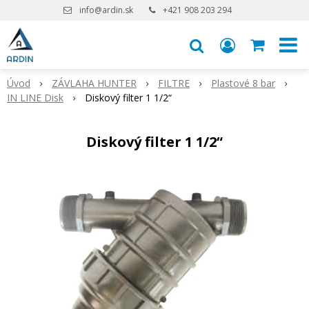
info@ardin.sk
+421 908 203 294
Úvod
ZÁVLAHA HUNTER
FILTRE
Plastové 8 bar
IN LINE Disk
Diskový filter 1 1/2“
Diskový filter 1 1/2“