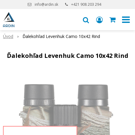
info@ardin.sk
+421 908 203 294
Úvod
Ďalekohľad Levenhuk Camo 10x42 Rind
Ďalekohľad Levenhuk Camo 10x42 Rind