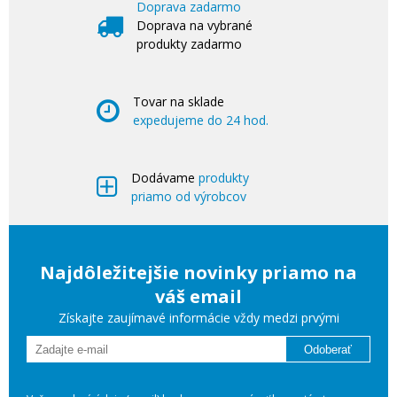
Doprava zadarmo
Doprava na vybrané
produkty zadarmo
Tovar na sklade
expedujeme do 24 hod.
Dodávame
produkty
priamo od výrobcov
Najdôležitejšie novinky priamo na
váš email
Získajte zaujímavé informácie vždy medzi prvými
Odoberať