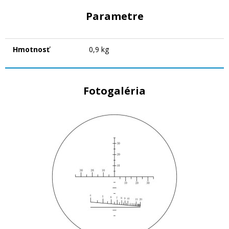
Parametre
Hmotnosť
0,9 kg
Fotogaléria