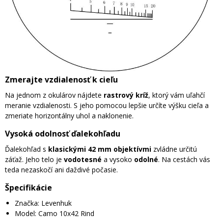
Zmerajte vzdialenosť k cieľu
Na jednom z okulárov nájdete
rastrový kríž
, ktorý vám uľahčí
meranie vzdialenosti. S jeho pomocou lepšie určíte výšku cieľa a
zmeriate horizontálny uhol a naklonenie.
Vysoká odolnosť ďalekohľadu
Ďalekohľad s
klasickými 42 mm objektívmi
zvládne určitú
záťaž. Jeho telo je
vodotesné
a vysoko
odolné
. Na cestách vás
teda nezaskočí ani daždivé počasie.
Špecifikácie
Značka: Levenhuk
Model: Camo 10x42 Rind