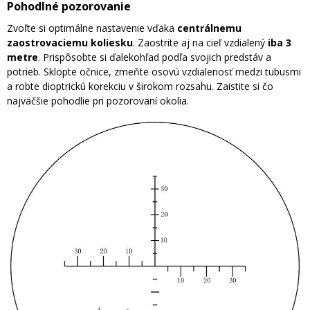
Pohodlné pozorovanie
Zvoľte si optimálne nastavenie vďaka
centrálnemu
zaostrovaciemu koliesku
. Zaostrite aj na cieľ vzdialený
iba 3
metre
. Prispôsobte si ďalekohľad podľa svojich predstáv a
potrieb. Sklopte očnice, zmeňte osovú vzdialenosť medzi tubusmi
a robte dioptrickú korekciu v širokom rozsahu. Zaistite si čo
najväčšie pohodlie pri pozorovaní okolia.