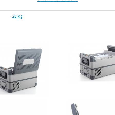
20 kg