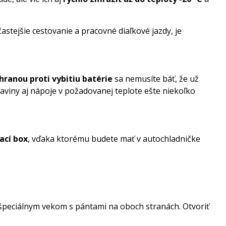
stejšie cestovanie a pracovné diaľkové jazdy, je
hranou proti vybitiu batérie
sa nemusíte báť, že už
aviny aj nápoje v požadovanej teplote ešte niekoľko
ací box
, vďaka ktorému budete mať v autochladničke
 špeciálnym vekom s pántami na oboch stranách. Otvoriť