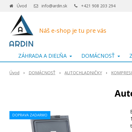
Úvod
info@ardin.sk
+421 908 203 294
Náš e-shop je tu pre vás
ZÁHRADA A DIEĽŇA
DOMÁCNOSŤ
Úvod
DOMÁCNOSŤ
AUTOCHLADNIČKY
KOMPRES
Aut
DOPRAVA ZADARMO