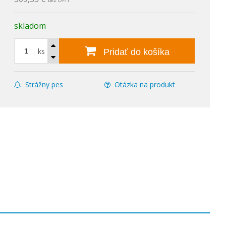
bez DPH
skladom
ks
Pridať do košíka
Strážny pes
Otázka na produkt