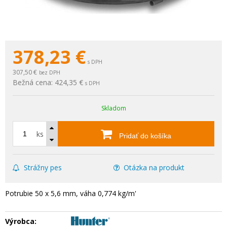
378,23
€
s DPH
307,50 €
bez DPH
Bežná cena:
424,35 €
s DPH
Skladom
ks
Pridať do košíka
Strážny pes
Otázka na produkt
Potrubie 50 x 5,6 mm, váha 0,774 kg/m'
Výrobca: