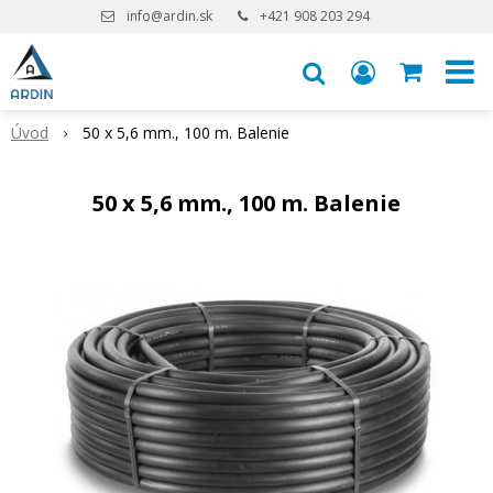
info@ardin.sk
+421 908 203 294
Úvod
50 x 5,6 mm., 100 m. Balenie
50 x 5,6 mm., 100 m. Balenie