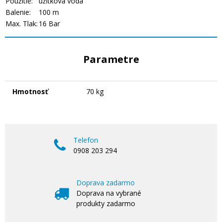
Použitie:
úžitková voda
Balenie:
100 m
Max. Tlak:
16 Bar
Parametre
Hmotnosť
70 kg
Telefon
0908 203 294
Doprava zadarmo
Doprava na vybrané
produkty zadarmo