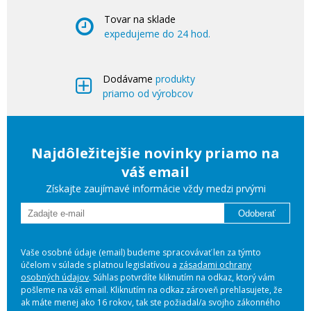
Tovar na sklade
expedujeme do 24 hod.
Dodávame
produkty
priamo od výrobcov
Najdôležitejšie novinky priamo na
váš email
Získajte zaujímavé informácie vždy medzi prvými
Odoberať
Vaše osobné údaje (email) budeme spracovávať len za týmto
účelom v súlade s platnou legislatívou a
zásadami ochrany
osobných údajov
. Súhlas potvrdíte kliknutím na odkaz, ktorý vám
pošleme na váš email. Kliknutím na odkaz zároveň prehlasujete, že
ak máte menej ako 16 rokov, tak ste požiadal/a svojho zákonného